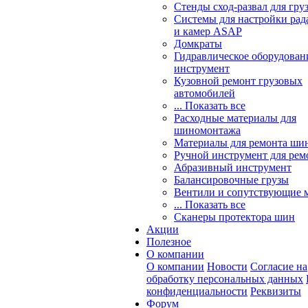
Стенды сход-развал для гру
Системы для настройки ра
и камер ASAP
Домкраты
Гидравлическое оборудован
инструмент
Кузовной ремонт грузовых
автомобилей
... Показать все
Расходные материалы для
шиномонтажа
Материалы для ремонта шин
Ручной инструмент для рем
Абразивный инструмент
Балансировочные грузы
Вентили и сопутствующие 
... Показать все
Сканеры протектора шин
Акции
Полезное
О компании
О компании
Новости
Согласие на
обработку персональных данных
конфиденциальности
Реквизиты
Форум