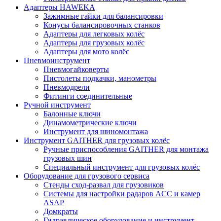
Адаптеры HAWEKA
Зажимные гайки для балансировки
Конусы балансировочных станков
Адаптеры для легковых колёс
Адаптеры для грузовых колёс
Адаптеры для мото колёс
Пневмоинструмент
Пневмогайковерты
Пистолеты подкачки, манометры
Пневмодрели
Фитинги соединительные
Ручной инструмент
Балонные ключи
Динамометрические ключи
Инструмент для шиномонтажа
Инструмент GAITHER для грузовых колёс
Ручные приспособления GAITHER для монтажа
грузовых шин
Специальный инструмент для грузовых колёс
Оборудование для грузового сервиса
Стенды сход-развал для грузовиков
Системы для настройки радаров ACC и камер
ASAP
Домкраты
Гидравлическое оборудование и инструмент