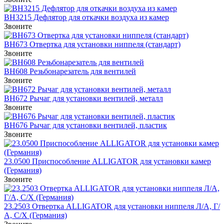
ВH3215 Дефлятор для откачки воздуха из камер
Звоните
ВH673 Отвертка для установки ниппеля (стандарт)
Звоните
ВH608 Резьбонарезатель для вентилей
Звоните
ВH672 Рычаг для установки вентилей, металл
Звоните
ВH676 Рычаг для установки вентилей, пластик
Звоните
23.0500 Приспособление ALLIGATOR для установки камер
(Германия)
Звоните
23.2503 Отвертка ALLIGATOR для установки ниппеля Л/А, Г/
А, С/Х (Германия)