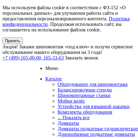
Мы используем файлы cookie в соответствии с ФЗ-152 «О
персональных данных» для улучшения работы сайта и
предоставления персонализированного контента.
Политика
конфиденциальности
. Продолжая использовать сайт, вы
соглашаетесь на использование файлов cookie.
Принять
Акция!
Закажи шиномонтаж «под ключ» и получи сервисное
обслуживание нашего оборудования на 3 года!
+7 (499) 165-00-00, 165-33-63
Заказать звонок
Меню
Каталог
Оборудование для шиномонтажа
Балансировочные стенды
Шиномонтажные станки
Мойки колёс
Устройства для взрывной накачки
Комплекты оборудования
... Показать все
Домкраты
Домкраты подкатные гидравлически
Длиннобазные подкатные домкраты