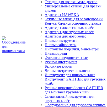
Стенды для правки мото дисков
Универсальные станки для правки
дисков
Адаптеры HAWEKA
Зажимные гайки для балансировки
Конусы балансировочных станков
Адаптеры для легковых колёс
Адаптеры для грузовых колёс
Адаптеры для мото колёс
Пневмоинструмент
Пневмогайковерты
Пистолеты подкачки, манометры
Пневмодрели
Фитинги соединительные
Ручной инструмент
Балонные ключи
Динамометрические ключи
Инструмент для шиномонтажа
Инструмент GAITHER для грузовых
колёс
Ручные приспособления GAITHER
для монтажа грузовых шин
Специальный инструмент для
грузовых колёс
Оборудование для грузового сервиса