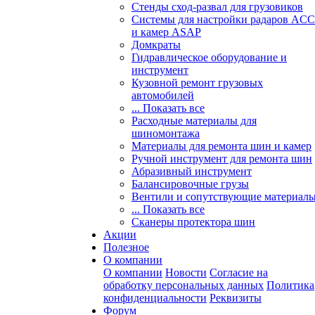
Стенды сход-развал для грузовиков
Системы для настройки радаров ACC
и камер ASAP
Домкраты
Гидравлическое оборудование и
инструмент
Кузовной ремонт грузовых
автомобилей
... Показать все
Расходные материалы для
шиномонтажа
Материалы для ремонта шин и камер
Ручной инструмент для ремонта шин
Абразивный инструмент
Балансировочные грузы
Вентили и сопутствующие материал
... Показать все
Сканеры протектора шин
Акции
Полезное
О компании
О компании
Новости
Согласие на
обработку персональных данных
Политика
конфиденциальности
Реквизиты
Форум