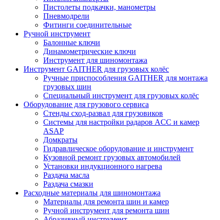
Пистолеты подкачки, манометры
Пневмодрели
Фитинги соединительные
Ручной инструмент
Балонные ключи
Динамометрические ключи
Инструмент для шиномонтажа
Инструмент GAITHER для грузовых колёс
Ручные приспособления GAITHER для монтажа
грузовых шин
Специальный инструмент для грузовых колёс
Оборудование для грузового сервиса
Стенды сход-развал для грузовиков
Системы для настройки радаров ACC и камер
ASAP
Домкраты
Гидравлическое оборудование и инструмент
Кузовной ремонт грузовых автомобилей
Установки индукционного нагрева
Раздача масла
Раздача смазки
Расходные материалы для шиномонтажа
Материалы для ремонта шин и камер
Ручной инструмент для ремонта шин
Абразивный инструмент