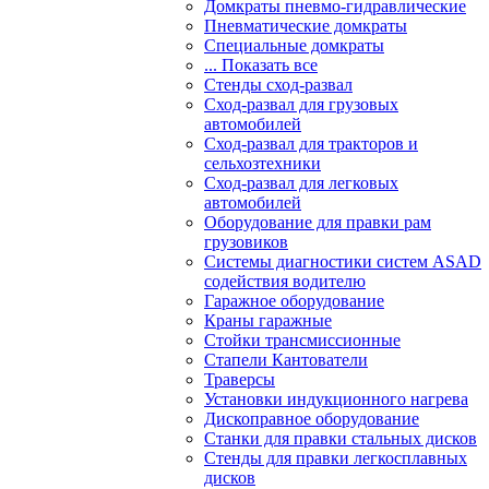
Домкраты пневмо-гидравлические
Пневматические домкраты
Специальные домкраты
... Показать все
Стенды сход-развал
Сход-развал для грузовых
автомобилей
Сход-развал для тракторов и
сельхозтехники
Сход-развал для легковых
автомобилей
Оборудование для правки рам
грузовиков
Системы диагностики систем ASAD
содействия водителю
Гаражное оборудование
Краны гаражные
Стойки трансмиссионные
Стапели Кантователи
Траверсы
Установки индукционного нагрева
Дископравное оборудование
Станки для правки стальных дисков
Стенды для правки легкосплавных
дисков