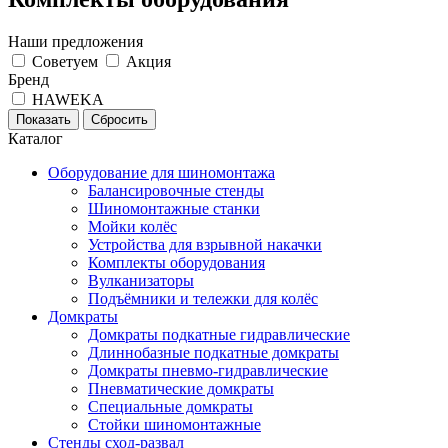
Наши предложения
Советуем
Акция
Бренд
HAWEKA
Каталог
Оборудование для шиномонтажа
Балансировочные стенды
Шиномонтажные станки
Мойки колёс
Устройства для взрывной накачки
Комплекты оборудования
Вулканизаторы
Подъёмники и тележки для колёс
Домкраты
Домкраты подкатные гидравлические
Длиннобазные подкатные домкраты
Домкраты пневмо-гидравлические
Пневматические домкраты
Специальные домкраты
Стойки шиномонтажные
Стенды сход-развал