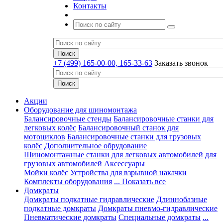
Контакты
+7 (499) 165-00-00, 165-33-63
Заказать звонок
Акции
Оборудование для шиномонтажа
Балансировочные стенды
Балансировочные станки для
легковых колёс
Балансировочный станок для
мотоциклов
Балансировочные станки для грузовых
колёс
Дополнительное обрудование
Шиномонтажные станки
для легковых автомобилей
для
грузовых автомобилей
Аксессуары
Мойки колёс
Устройства для взрывной накачки
Комплекты оборудования
... Показать все
Домкраты
Домкраты подкатные гидравлические
Длиннобазные
подкатные домкраты
Домкраты пневмо-гидравлические
Пневматические домкраты
Специальные домкраты
...