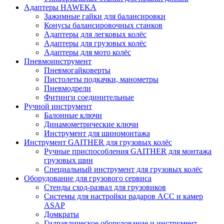
Адаптеры HAWEKA
Зажимные гайки для балансировки
Конусы балансировочных станков
Адаптеры для легковых колёс
Адаптеры для грузовых колёс
Адаптеры для мото колёс
Пневмоинструмент
Пневмогайковерты
Пистолеты подкачки, манометры
Пневмодрели
Фитинги соединительные
Ручной инструмент
Балонные ключи
Динамометрические ключи
Инструмент для шиномонтажа
Инструмент GAITHER для грузовых колёс
Ручные приспособления GAITHER для монтажа
грузовых шин
Специальный инструмент для грузовых колёс
Оборудование для грузового сервиса
Стенды сход-развал для грузовиков
Системы для настройки радаров ACC и камер
ASAP
Домкраты
Гидравлическое оборудование и инструмент