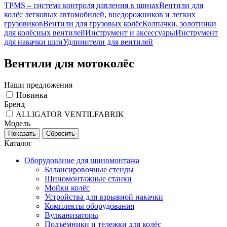
TPMS – система контроля давления в шинах
Вентили для
колёс легковых автомобилей, внедорожников и легких
грузовиков
Вентили для грузовых колёс
Колпачки, золотники
для колёсных вентилей
Инструмент и аксессуары
Инструмент
для накачки шин
Удлинители для вентилей
Вентили для мотоколёс
Наши предложения
Новинка
Бренд
ALLIGATOR VENTILFABRIK
Модель
Каталог
Оборудование для шиномонтажа
Балансировочные стенды
Шиномонтажные станки
Мойки колёс
Устройства для взрывной накачки
Комплекты оборудования
Вулканизаторы
Подъёмники и тележки для колёс