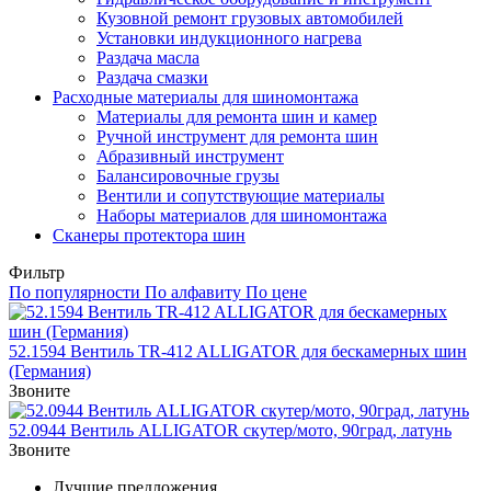
Кузовной ремонт грузовых автомобилей
Установки индукционного нагрева
Раздача масла
Раздача смазки
Расходные материалы для шиномонтажа
Материалы для ремонта шин и камер
Ручной инструмент для ремонта шин
Абразивный инструмент
Балансировочные грузы
Вентили и сопутствующие материалы
Наборы материалов для шиномонтажа
Сканеры протектора шин
Фильтр
По популярности
По алфавиту
По цене
52.1594 Вентиль TR-412 ALLIGATOR для бескамерных шин
(Германия)
Звоните
52.0944 Вентиль ALLIGATOR скутер/мото, 90град, латунь
Звоните
Лучшие предложения