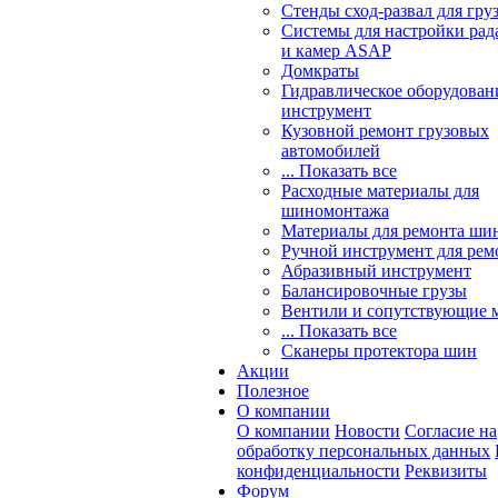
Стенды сход-развал для гру
Системы для настройки ра
и камер ASAP
Домкраты
Гидравлическое оборудован
инструмент
Кузовной ремонт грузовых
автомобилей
... Показать все
Расходные материалы для
шиномонтажа
Материалы для ремонта шин
Ручной инструмент для рем
Абразивный инструмент
Балансировочные грузы
Вентили и сопутствующие 
... Показать все
Сканеры протектора шин
Акции
Полезное
О компании
О компании
Новости
Согласие на
обработку персональных данных
конфиденциальности
Реквизиты
Форум