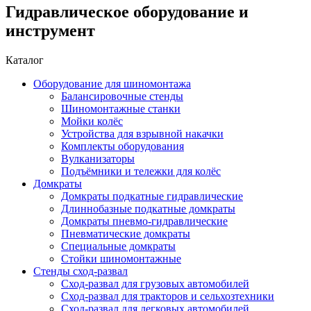
Гидравлическое оборудование и
инструмент
Каталог
Оборудование для шиномонтажа
Балансировочные стенды
Шиномонтажные станки
Мойки колёс
Устройства для взрывной накачки
Комплекты оборудования
Вулканизаторы
Подъёмники и тележки для колёс
Домкраты
Домкраты подкатные гидравлические
Длиннобазные подкатные домкраты
Домкраты пневмо-гидравлические
Пневматические домкраты
Специальные домкраты
Стойки шиномонтажные
Стенды сход-развал
Сход-развал для грузовых автомобилей
Сход-развал для тракторов и сельхозтехники
Сход-развал для легковых автомобилей