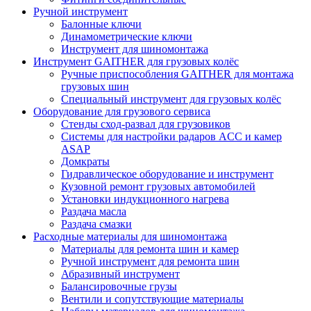
Ручной инструмент
Балонные ключи
Динамометрические ключи
Инструмент для шиномонтажа
Инструмент GAITHER для грузовых колёс
Ручные приспособления GAITHER для монтажа
грузовых шин
Специальный инструмент для грузовых колёс
Оборудование для грузового сервиса
Стенды сход-развал для грузовиков
Системы для настройки радаров ACC и камер
ASAP
Домкраты
Гидравлическое оборудование и инструмент
Кузовной ремонт грузовых автомобилей
Установки индукционного нагрева
Раздача масла
Раздача смазки
Расходные материалы для шиномонтажа
Материалы для ремонта шин и камер
Ручной инструмент для ремонта шин
Абразивный инструмент
Балансировочные грузы
Вентили и сопутствующие материалы