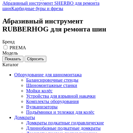
Абразивный инструмент SHERBO для ремонта
шин
Карбидные буры и фрезы
Абразивный инструмент
RUBBERHOG для ремонта шин
Бренд
PREMA
Модель
Каталог
Оборудование для шиномонтажа
Балансировочные стенды
Шиномонтажные станки
Мойки колёс
Устройства для взрывной накачки
Комплекты оборудования
Вулканизаторы
Подъёмники и тележки для колёс
Домкраты
Домкраты подкатные гидравлические
Длиннобазные подкатные домкраты