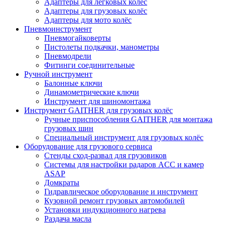
Адаптеры для легковых колёс
Адаптеры для грузовых колёс
Адаптеры для мото колёс
Пневмоинструмент
Пневмогайковерты
Пистолеты подкачки, манометры
Пневмодрели
Фитинги соединительные
Ручной инструмент
Балонные ключи
Динамометрические ключи
Инструмент для шиномонтажа
Инструмент GAITHER для грузовых колёс
Ручные приспособления GAITHER для монтажа
грузовых шин
Специальный инструмент для грузовых колёс
Оборудование для грузового сервиса
Стенды сход-развал для грузовиков
Системы для настройки радаров ACC и камер
ASAP
Домкраты
Гидравлическое оборудование и инструмент
Кузовной ремонт грузовых автомобилей
Установки индукционного нагрева
Раздача масла