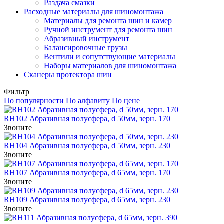
Раздача смазки
Расходные материалы для шиномонтажа
Материалы для ремонта шин и камер
Ручной инструмент для ремонта шин
Абразивный инструмент
Балансировочные грузы
Вентили и сопутствующие материалы
Наборы материалов для шиномонтажа
Сканеры протектора шин
Фильтр
По популярности
По алфавиту
По цене
RH102 Абразивная полусфера, d 50мм, зерн. 170
Звоните
RH104 Абразивная полусфера, d 50мм, зерн. 230
Звоните
RH107 Абразивная полусфера, d 65мм, зерн. 170
Звоните
RH109 Абразивная полусфера, d 65мм, зерн. 230
Звоните