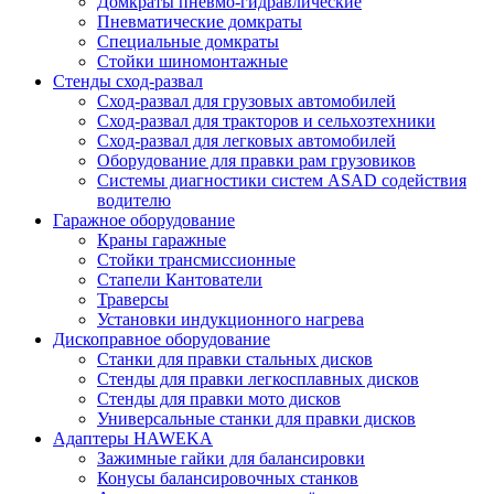
Домкраты пневмо-гидравлические
Пневматические домкраты
Специальные домкраты
Стойки шиномонтажные
Стенды сход-развал
Сход-развал для грузовых автомобилей
Сход-развал для тракторов и сельхозтехники
Сход-развал для легковых автомобилей
Оборудование для правки рам грузовиков
Системы диагностики систем ASAD содействия
водителю
Гаражное оборудование
Краны гаражные
Стойки трансмиссионные
Стапели Кантователи
Траверсы
Установки индукционного нагрева
Дископравное оборудование
Станки для правки стальных дисков
Стенды для правки легкосплавных дисков
Стенды для правки мото дисков
Универсальные станки для правки дисков
Адаптеры HAWEKA
Зажимные гайки для балансировки
Конусы балансировочных станков