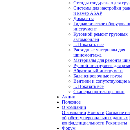
Стенды сход-развал для гру
Системы для настройки ра
и камер ASAP
Домкраты
Гидравлическое оборудован
инструмент
Кузовной ремонт грузовых
автомобилей
... Показать все
Расходные материалы для
шиномонтажа
Материалы для ремонта шин
Ручной инструмент для рем
Абразивный инструмент
Балансировочные грузы
Вентили и сопутствующие 
... Показать все
Сканеры протектора шин
Акции
Полезное
О компании
О компании
Новости
Согласие на
обработку персональных данных
конфиденциальности
Реквизиты
Форум