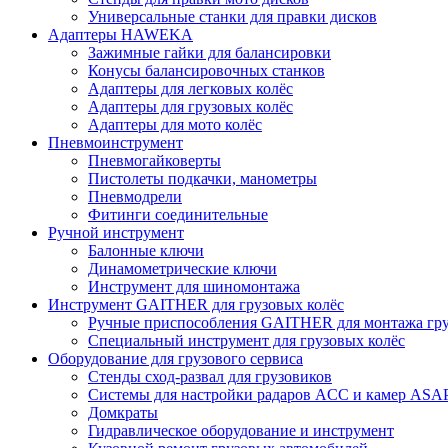
Универсальные станки для правки дисков
Адаптеры HAWEKA
Зажимные гайки для балансировки
Конусы балансировочных станков
Адаптеры для легковых колёс
Адаптеры для грузовых колёс
Адаптеры для мото колёс
Пневмоинструмент
Пневмогайковерты
Пистолеты подкачки, манометры
Пневмодрели
Фитинги соединительные
Ручной инструмент
Балонные ключи
Динамометрические ключи
Инструмент для шиномонтажа
Инструмент GAITHER для грузовых колёс
Ручные приспособления GAITHER для монтажа гр
Специальный инструмент для грузовых колёс
Оборудование для грузового сервиса
Стенды сход-развал для грузовиков
Системы для настройки радаров ACC и камер ASA
Домкраты
Гидравлическое оборудование и инструмент