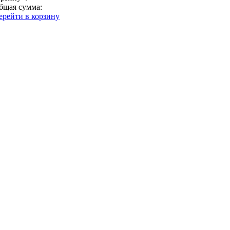
бщая сумма:
ерейти в корзину