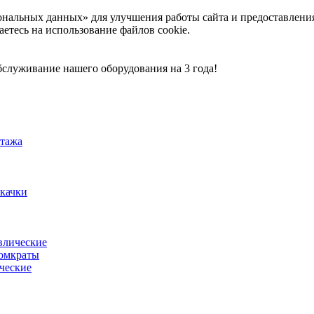
ональных данных» для улучшения работы сайта и предоставлени
аетесь на использование файлов cookie.
служивание нашего оборудования на 3 года!
тажа
акачки
влические
омкраты
ческие