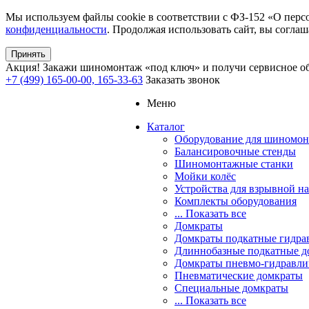
Мы используем файлы cookie в соответствии с ФЗ-152 «О перс
конфиденциальности
. Продолжая использовать сайт, вы соглаш
Принять
Акция!
Закажи шиномонтаж «под ключ» и получи сервисное об
+7 (499) 165-00-00, 165-33-63
Заказать звонок
Меню
Каталог
Оборудование для шиномон
Балансировочные стенды
Шиномонтажные станки
Мойки колёс
Устройства для взрывной н
Комплекты оборудования
... Показать все
Домкраты
Домкраты подкатные гидра
Длиннобазные подкатные д
Домкраты пневмо-гидравли
Пневматические домкраты
Специальные домкраты
... Показать все