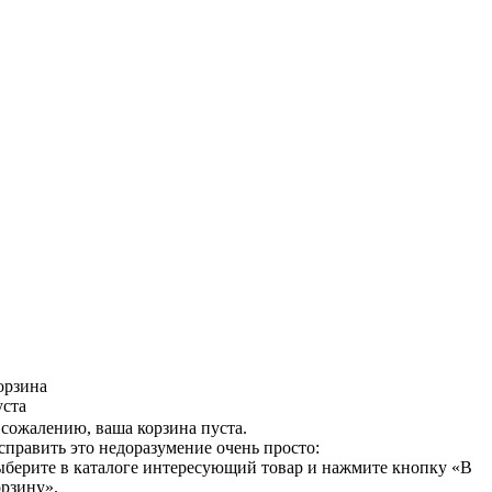
орзина
уста
 сожалению, ваша корзина пуста.
справить это недоразумение очень просто:
ыберите в каталоге интересующий товар и нажмите кнопку «В
орзину».