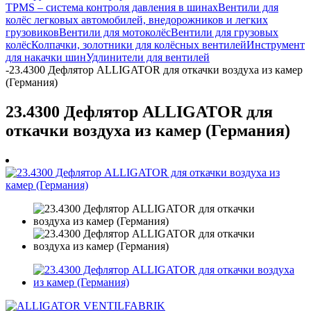
TPMS – система контроля давления в шинах
Вентили для
колёс легковых автомобилей, внедорожников и легких
грузовиков
Вентили для мотоколёс
Вентили для грузовых
колёс
Колпачки, золотники для колёсных вентилей
Инструмент
для накачки шин
Удлинители для вентилей
-
23.4300 Дефлятор ALLIGATOR для откачки воздуха из камер
(Германия)
23.4300 Дефлятор ALLIGATOR для
откачки воздуха из камер (Германия)