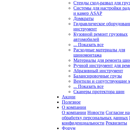
Стенды сход-развал для гру
Системы для настройки ра
и камер ASAP
Домкраты
Гидравлическое оборудован
инструмент
Кузовной ремонт грузовых
автомобилей
... Показать все
Расходные материалы для
шиномонтажа
Материалы для ремонта шин
Ручной инструмент для рем
Абразивный инструмент
Балансировочные грузы
Вентили и сопутствующие 
... Показать все
Сканеры протектора шин
Акции
Полезное
О компании
О компании
Новости
Согласие на
обработку персональных данных
конфиденциальности
Реквизиты
Форум