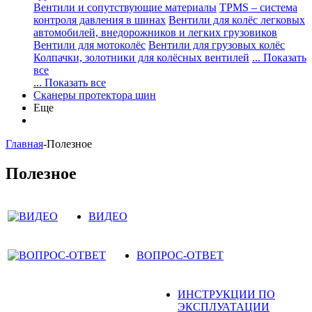
Вентили и сопутствующие материалы
TPMS – система
контроля давления в шинах
Вентили для колёс легковых
автомобилей, внедорожников и легких грузовиков
Вентили для мотоколёс
Вентили для грузовых колёс
Колпачки, золотники для колёсных вентилей
... Показать
все
... Показать все
Сканеры протектора шин
Еще
Главная
-
Полезное
Полезное
ВИДЕО
ВОПРОС-ОТВЕТ
ИНСТРУКЦИИ ПО
ЭКСПЛУАТАЦИИ