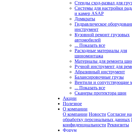
Стенды сход-развал для гру
Системы для настройки ра
и камер ASAP
Домкраты
Гидравлическое оборудован
инструмент
Кузовной ремонт грузовых
автомобилей
... Показать все
Расходные материалы для
шиномонтажа
Материалы для ремонта шин
Ручной инструмент для рем
Абразивный инструмент
Балансировочные грузы
Вентили и сопутствующие 
... Показать все
Сканеры протектора шин
Акции
Полезное
О компании
О компании
Новости
Согласие на
обработку персональных данных
конфиденциальности
Реквизиты
Форум