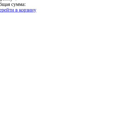
бщая сумма:
ерейти в корзину