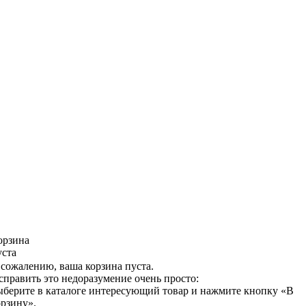
орзина
уста
 сожалению, ваша корзина пуста.
справить это недоразумение очень просто:
ыберите в каталоге интересующий товар и нажмите кнопку «В
орзину».