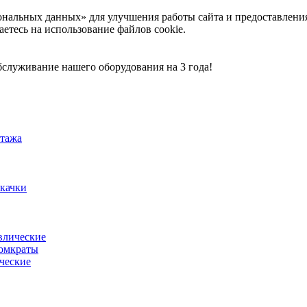
ональных данных» для улучшения работы сайта и предоставлени
аетесь на использование файлов cookie.
служивание нашего оборудования на 3 года!
тажа
акачки
влические
омкраты
ческие