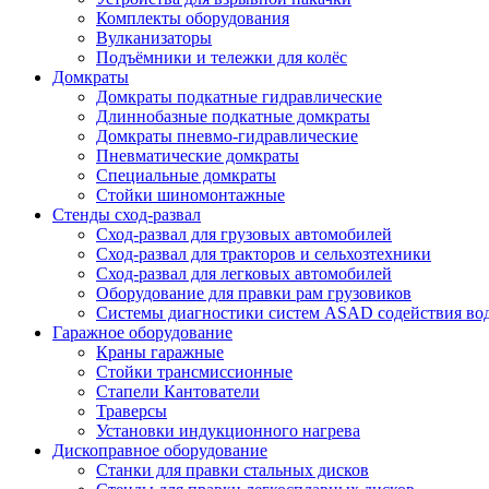
Комплекты оборудования
Вулканизаторы
Подъёмники и тележки для колёс
Домкраты
Домкраты подкатные гидравлические
Длиннобазные подкатные домкраты
Домкраты пневмо-гидравлические
Пневматические домкраты
Специальные домкраты
Стойки шиномонтажные
Стенды сход-развал
Сход-развал для грузовых автомобилей
Сход-развал для тракторов и сельхозтехники
Сход-развал для легковых автомобилей
Оборудование для правки рам грузовиков
Системы диагностики систем ASAD содействия во
Гаражное оборудование
Краны гаражные
Стойки трансмиссионные
Стапели Кантователи
Траверсы
Установки индукционного нагрева
Дископравное оборудование
Станки для правки стальных дисков