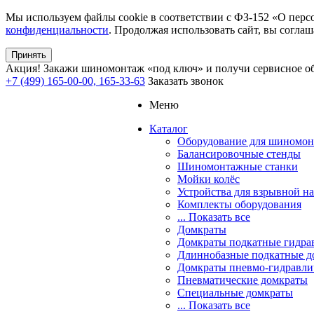
Мы используем файлы cookie в соответствии с ФЗ-152 «О перс
конфиденциальности
. Продолжая использовать сайт, вы соглаш
Принять
Акция!
Закажи шиномонтаж «под ключ» и получи сервисное об
+7 (499) 165-00-00, 165-33-63
Заказать звонок
Меню
Каталог
Оборудование для шиномон
Балансировочные стенды
Шиномонтажные станки
Мойки колёс
Устройства для взрывной н
Комплекты оборудования
... Показать все
Домкраты
Домкраты подкатные гидра
Длиннобазные подкатные д
Домкраты пневмо-гидравли
Пневматические домкраты
Специальные домкраты
... Показать все