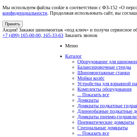
Мы используем файлы cookie в соответствии с ФЗ-152 «О перс
конфиденциальности
. Продолжая использовать сайт, вы соглаш
Принять
Акция!
Закажи шиномонтаж «под ключ» и получи сервисное об
+7 (499) 165-00-00, 165-33-63
Заказать звонок
Меню
Каталог
Оборудование для шиномон
Балансировочные стенды
Шиномонтажные станки
Мойки колёс
Устройства для взрывной н
Комплекты оборудования
... Показать все
Домкраты
Домкраты подкатные гидра
Длиннобазные подкатные д
Домкраты пневмо-гидравли
Пневматические домкраты
Специальные домкраты
... Показать все