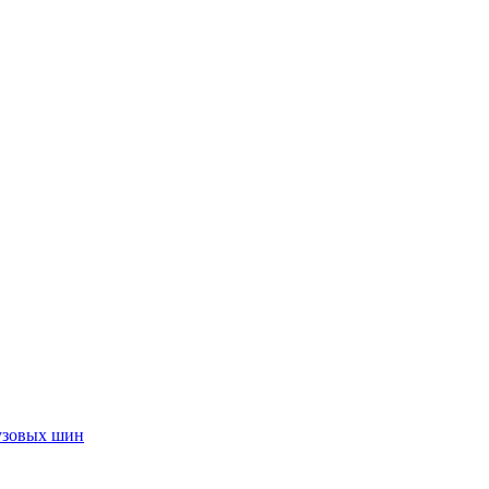
узовых шин