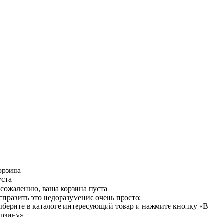
орзина
уста
 сожалению, ваша корзина пуста.
справить это недоразумение очень просто:
ыберите в каталоге интересующий товар и нажмите кнопку «В
орзину».