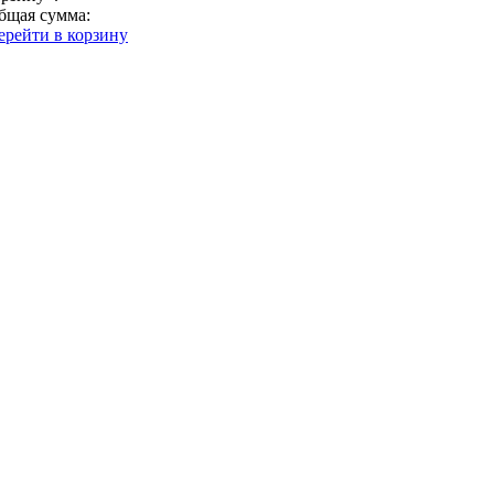
бщая сумма:
ерейти в корзину