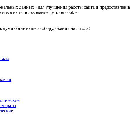
ональных данных» для улучшения работы сайта и предоставлени
аетесь на использование файлов cookie.
служивание нашего оборудования на 3 года!
тажа
акачки
влические
омкраты
ческие