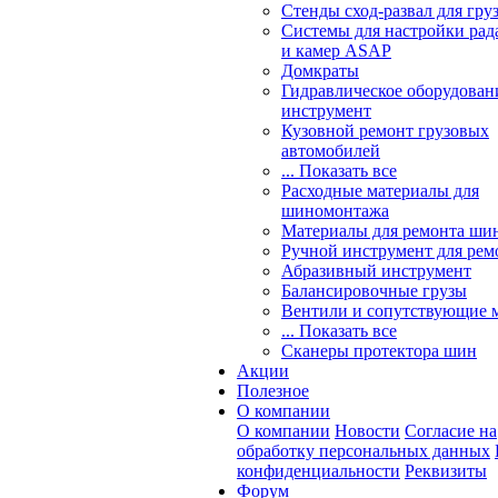
Стенды сход-развал для гру
Системы для настройки ра
и камер ASAP
Домкраты
Гидравлическое оборудован
инструмент
Кузовной ремонт грузовых
автомобилей
... Показать все
Расходные материалы для
шиномонтажа
Материалы для ремонта шин
Ручной инструмент для рем
Абразивный инструмент
Балансировочные грузы
Вентили и сопутствующие 
... Показать все
Сканеры протектора шин
Акции
Полезное
О компании
О компании
Новости
Согласие на
обработку персональных данных
конфиденциальности
Реквизиты
Форум