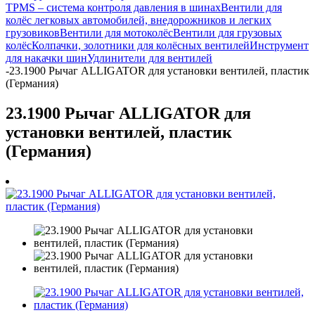
TPMS – система контроля давления в шинах
Вентили для
колёс легковых автомобилей, внедорожников и легких
грузовиков
Вентили для мотоколёс
Вентили для грузовых
колёс
Колпачки, золотники для колёсных вентилей
Инструмент
для накачки шин
Удлинители для вентилей
-
23.1900 Рычаг ALLIGATOR для установки вентилей, пластик
(Германия)
23.1900 Рычаг ALLIGATOR для
установки вентилей, пластик
(Германия)