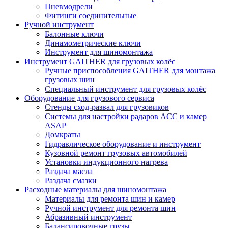
Пневмодрели
Фитинги соединительные
Ручной инструмент
Балонные ключи
Динамометрические ключи
Инструмент для шиномонтажа
Инструмент GAITHER для грузовых колёс
Ручные приспособления GAITHER для монтажа
грузовых шин
Специальный инструмент для грузовых колёс
Оборудование для грузового сервиса
Стенды сход-развал для грузовиков
Системы для настройки радаров ACC и камер
ASAP
Домкраты
Гидравлическое оборудование и инструмент
Кузовной ремонт грузовых автомобилей
Установки индукционного нагрева
Раздача масла
Раздача смазки
Расходные материалы для шиномонтажа
Материалы для ремонта шин и камер
Ручной инструмент для ремонта шин
Абразивный инструмент
Балансировочные грузы