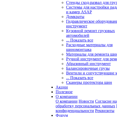
Стенды сход-развал для гру
Системы для настройки ра
и камер ASAP
Домкраты
Гидравлическое оборудован
инструмент
Кузовной ремонт грузовых
автомобилей
... Показать все
Расходные материалы для
шиномонтажа
Материалы для ремонта шин
Ручной инструмент для рем
Абразивный инструмент
Балансировочные грузы
Вентили и сопутствующие 
... Показать все
Сканеры протектора шин
Акции
Полезное
О компании
О компании
Новости
Согласие на
обработку персональных данных
конфиденциальности
Реквизиты
Форум