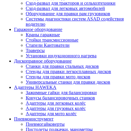
Сход-развал для тракторов и сельхозтехники
Сход-развал для легковых автомобилей
Оборудование для правки рам грузовиков
Системы диагностики систем ASAD содействия
водителю
Гаражное оборудование
Краны гаражные
Стойки трансмиссионные
Стапели Кантователи
Траверсы
Установки индукционного нагрева
Дископравное оборудование
Станки для правки стальных дисков
Стенды для правки легкосплавных дисков
Стенды для правки мото дисков
Универсальные станки для правки дисков
Адаптеры HAWEKA
Зажимные гайки для балансировки
Конусы балансировочных станков
Адаптеры для легковых колёс
Адаптеры для грузовых колёс
Адаптеры для мото колёс
Пневмоинструмент
Пневмогайковерты
Пистолеты подкачки, манометры