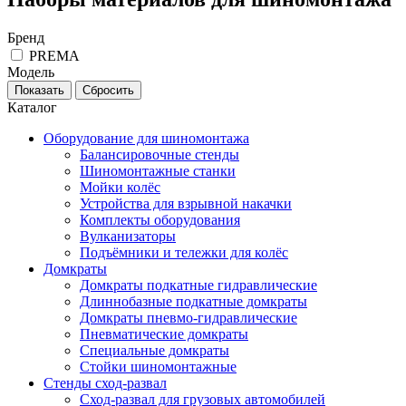
Бренд
PREMA
Модель
Каталог
Оборудование для шиномонтажа
Балансировочные стенды
Шиномонтажные станки
Мойки колёс
Устройства для взрывной накачки
Комплекты оборудования
Вулканизаторы
Подъёмники и тележки для колёс
Домкраты
Домкраты подкатные гидравлические
Длиннобазные подкатные домкраты
Домкраты пневмо-гидравлические
Пневматические домкраты
Специальные домкраты
Стойки шиномонтажные
Стенды сход-развал
Сход-развал для грузовых автомобилей