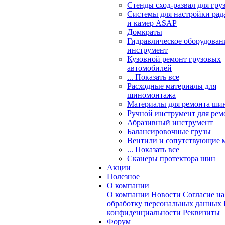
Стенды сход-развал для гру
Системы для настройки ра
и камер ASAP
Домкраты
Гидравлическое оборудован
инструмент
Кузовной ремонт грузовых
автомобилей
... Показать все
Расходные материалы для
шиномонтажа
Материалы для ремонта шин
Ручной инструмент для рем
Абразивный инструмент
Балансировочные грузы
Вентили и сопутствующие 
... Показать все
Сканеры протектора шин
Акции
Полезное
О компании
О компании
Новости
Согласие на
обработку персональных данных
конфиденциальности
Реквизиты
Форум