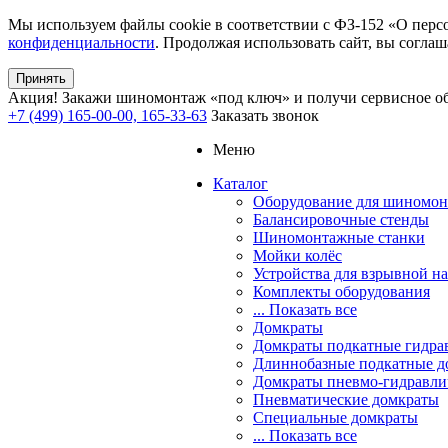
Мы используем файлы cookie в соответствии с ФЗ-152 «О перс
конфиденциальности
. Продолжая использовать сайт, вы соглаш
Принять
Акция!
Закажи шиномонтаж «под ключ» и получи сервисное об
+7 (499) 165-00-00, 165-33-63
Заказать звонок
Меню
Каталог
Оборудование для шиномон
Балансировочные стенды
Шиномонтажные станки
Мойки колёс
Устройства для взрывной н
Комплекты оборудования
... Показать все
Домкраты
Домкраты подкатные гидра
Длиннобазные подкатные д
Домкраты пневмо-гидравли
Пневматические домкраты
Специальные домкраты
... Показать все