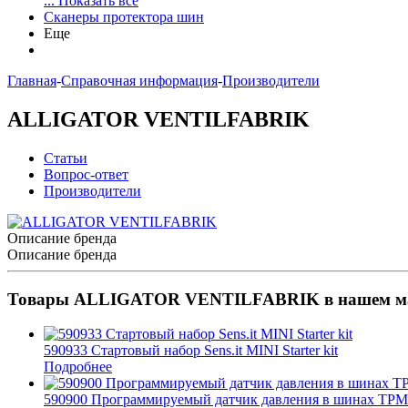
... Показать все
Сканеры протектора шин
Еще
Главная
-
Справочная информация
-
Производители
ALLIGATOR VENTILFABRIK
Статьи
Вопрос-ответ
Производители
Описание бренда
Описание бренда
Товары ALLIGATOR VENTILFABRIK в нашем ма
590933 Стартовый набор Sens.it MINI Starter kit
Подробнее
590900 Программируемый датчик давления в шинах TPMS