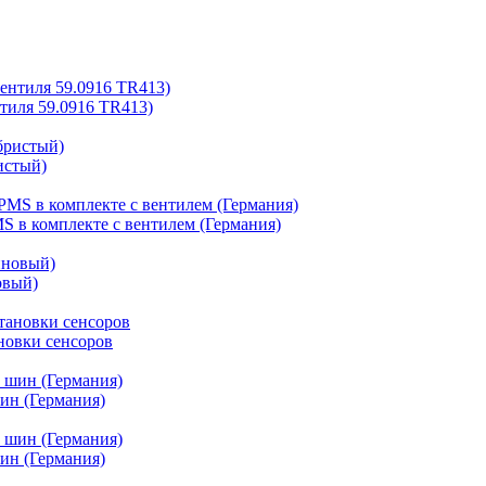
нтиля 59.0916 TR413)
истый)
 в комплекте с вентилем (Германия)
овый)
ановки сенсоров
ин (Германия)
ин (Германия)