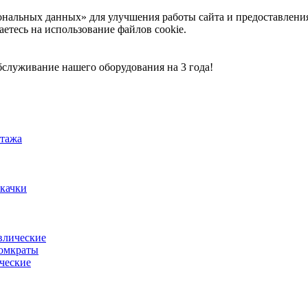
ональных данных» для улучшения работы сайта и предоставлени
аетесь на использование файлов cookie.
служивание нашего оборудования на 3 года!
тажа
акачки
влические
омкраты
ческие