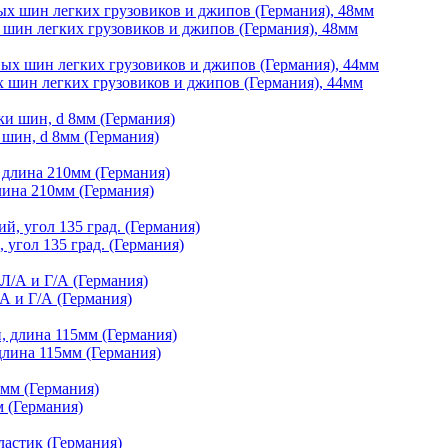
ин легких грузовиков и джипов (Германия), 48мм
шин легких грузовиков и джипов (Германия), 44мм
шин, d 8мм (Германия)
ина 210мм (Германия)
угол 135 град. (Германия)
А и Г/А (Германия)
лина 115мм (Германия)
 (Германия)