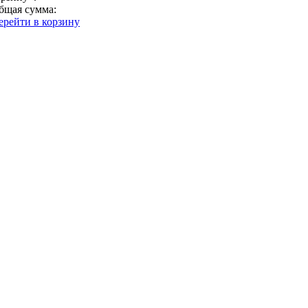
бщая сумма:
ерейти в корзину