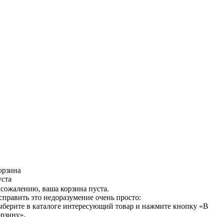
орзина
уста
 сожалению, ваша корзина пуста.
справить это недоразумение очень просто:
ыберите в каталоге интересующий товар и нажмите кнопку «В
орзину».