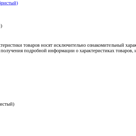
)
ктеристики товаров носят исключительно ознакомительный хара
 получения подробной информации о характеристиках товаров, и
ристый)