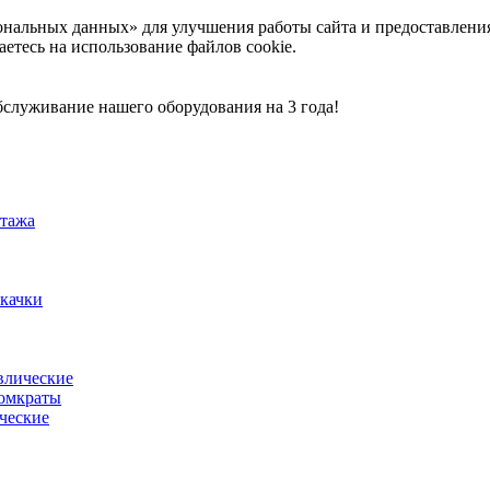
ональных данных» для улучшения работы сайта и предоставлени
аетесь на использование файлов cookie.
служивание нашего оборудования на 3 года!
тажа
акачки
влические
омкраты
ческие