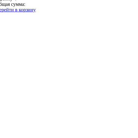
бщая сумма:
ерейти в корзину