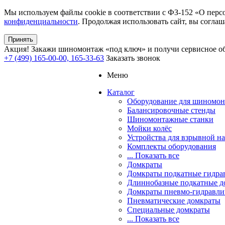
Мы используем файлы cookie в соответствии с ФЗ-152 «О перс
конфиденциальности
. Продолжая использовать сайт, вы соглаш
Принять
Акция!
Закажи шиномонтаж «под ключ» и получи сервисное об
+7 (499) 165-00-00, 165-33-63
Заказать звонок
Меню
Каталог
Оборудование для шиномон
Балансировочные стенды
Шиномонтажные станки
Мойки колёс
Устройства для взрывной н
Комплекты оборудования
... Показать все
Домкраты
Домкраты подкатные гидра
Длиннобазные подкатные д
Домкраты пневмо-гидравли
Пневматические домкраты
Специальные домкраты
... Показать все