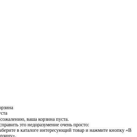
орзина
уста
 сожалению, ваша корзина пуста.
справить это недоразумение очень просто:
ыберите в каталоге интересующий товар и нажмите кнопку «В
орзину».