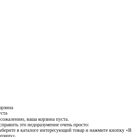
орзина
уста
 сожалению, ваша корзина пуста.
справить это недоразумение очень просто:
ыберите в каталоге интересующий товар и нажмите кнопку «В
орзину».