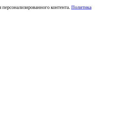
я персонализированного контента.
Политика