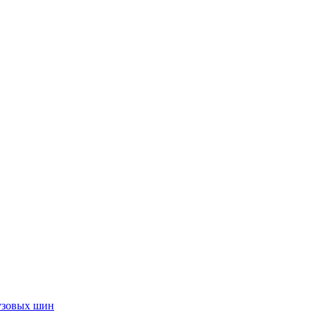
узовых шин