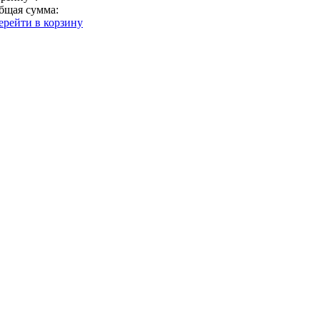
бщая сумма:
ерейти в корзину