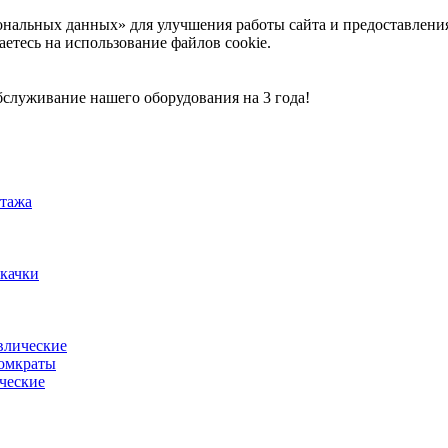
ональных данных» для улучшения работы сайта и предоставлени
аетесь на использование файлов cookie.
служивание нашего оборудования на 3 года!
тажа
акачки
влические
омкраты
ческие