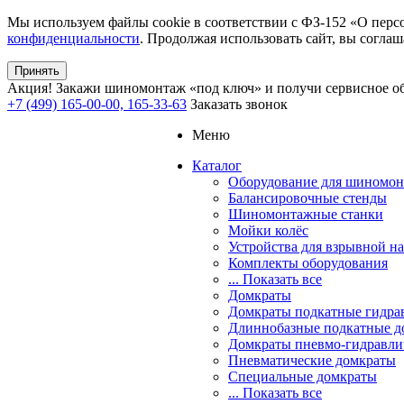
Мы используем файлы cookie в соответствии с ФЗ-152 «О перс
конфиденциальности
. Продолжая использовать сайт, вы соглаш
Принять
Акция!
Закажи шиномонтаж «под ключ» и получи сервисное об
+7 (499) 165-00-00, 165-33-63
Заказать звонок
Меню
Каталог
Оборудование для шиномон
Балансировочные стенды
Шиномонтажные станки
Мойки колёс
Устройства для взрывной н
Комплекты оборудования
... Показать все
Домкраты
Домкраты подкатные гидра
Длиннобазные подкатные д
Домкраты пневмо-гидравли
Пневматические домкраты
Специальные домкраты
... Показать все