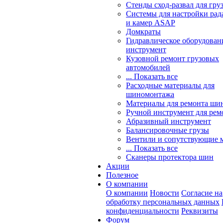
Стенды сход-развал для гру
Системы для настройки ра
и камер ASAP
Домкраты
Гидравлическое оборудован
инструмент
Кузовной ремонт грузовых
автомобилей
... Показать все
Расходные материалы для
шиномонтажа
Материалы для ремонта шин
Ручной инструмент для рем
Абразивный инструмент
Балансировочные грузы
Вентили и сопутствующие 
... Показать все
Сканеры протектора шин
Акции
Полезное
О компании
О компании
Новости
Согласие на
обработку персональных данных
конфиденциальности
Реквизиты
Форум