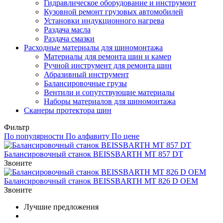
Гидравлическое оборудование и инструмент
Кузовной ремонт грузовых автомобилей
Установки индукционного нагрева
Раздача масла
Раздача смазки
Расходные материалы для шиномонтажа
Материалы для ремонта шин и камер
Ручной инструмент для ремонта шин
Абразивный инструмент
Балансировочные грузы
Вентили и сопутствующие материалы
Наборы материалов для шиномонтажа
Сканеры протектора шин
Фильтр
По популярности
По алфавиту
По цене
Балансировочный станок BEISSBARTH MT 857 DT
Звоните
Балансировочный станок BEISSBARTH MT 826 D OEM
Звоните
Лучшие предложения