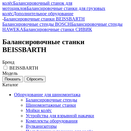
колёс
Балансировочный станок для
мотоциклов
Балансировочные станки для грузовых
колёс
Дополнительное обрудование
-
Балансировочные станки BEISSBARTH
Балансировочные стенды BOSCH
Балансировочные стенды
HAWEKA
Балансировочные станки СИВИК
Балансировочные станки
BEISSBARTH
Бренд
BEISSBARTH
Модель
Каталог
Оборудование для шиномонтажа
Балансировочные стенды
Шиномонтажные станки
Мойки колёс
Устройства для взрывной накачки
Комплекты оборудования
Вулканизаторы