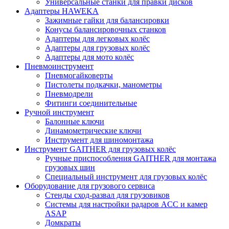
Универсальные станки для правки дисков
Адаптеры HAWEKA
Зажимные гайки для балансировки
Конусы балансировочных станков
Адаптеры для легковых колёс
Адаптеры для грузовых колёс
Адаптеры для мото колёс
Пневмоинструмент
Пневмогайковерты
Пистолеты подкачки, манометры
Пневмодрели
Фитинги соединительные
Ручной инструмент
Балонные ключи
Динамометрические ключи
Инструмент для шиномонтажа
Инструмент GAITHER для грузовых колёс
Ручные приспособления GAITHER для монтажа
грузовых шин
Специальный инструмент для грузовых колёс
Оборудование для грузового сервиса
Стенды сход-развал для грузовиков
Системы для настройки радаров ACC и камер
ASAP
Домкраты