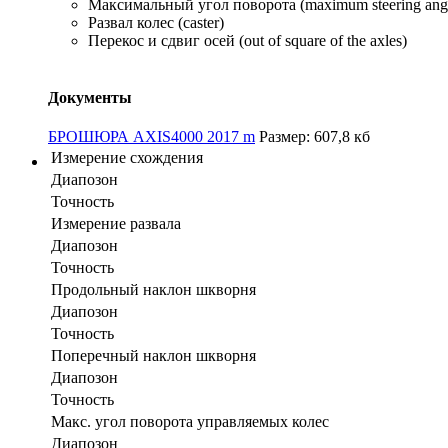
Максимальный угол поворота (maximum steering ang
Развал колес (caster)
Перекос и сдвиг осей (out of square of the axles)
Документы
БРОШЮРА AXIS4000 2017 m
Размер: 607,8 кб
Измерение схождения
Диапозон
Точность
Измерение развала
Диапозон
Точность
Продольный наклон шкворня
Диапозон
Точность
Поперечный наклон шкворня
Диапозон
Точность
Макс. угол поворота управляемых колес
Диапозон