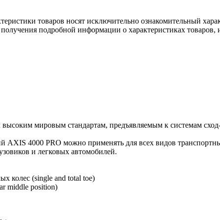
ктеристики товаров носят исключительно ознакомительный хара
 получения подробной информации о характеристиках товаров, и
м высоким мировым стандартам, предъявляемым к системам сход-
ий AXIS 4000 PRO можно применять для всех видов транспортных
узовиков и легковых автомобилей.
олес (single and total toe)
 middle position)