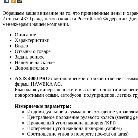
Обращаем ваше внимание на то, что приведённые цены и хара
2 статьи 437 Гражданского кодекса Российской Федерации. Для
менеджерами нашей компании.
Описание
Характеристики
Видео
Отзывы о товаре
Задать вопрос
Наличие на складе
Дополнительно
AXIS 4000 PRO
с металлической стойкой отвечает самы
фирмы HAWEKA AG.
Благодаря универсальности и высокой точности измерен
поворотными осями, автобусов, полуприцепов, легких гр
Измеряемые параметры:
Индивидуальное и суммарное схождение управляемых к
Центральное положение рулевого колеса (steering gear
Продольный угол наклона шкворня (KPI)
Поперечный угол наклона шкворня (camber)
Соотношение углов в повороте (toe-out on turns)