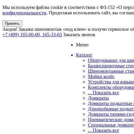
Мы используем файлы cookie в соответствии с ФЗ-152 «О перс
конфиденциальности
. Продолжая использовать сайт, вы соглаш
Принять
Акция!
Закажи шиномонтаж «под ключ» и получи сервисное об
+7 (499) 165-00-00, 165-33-63
Заказать звонок
Меню
Каталог
Оборудование для ш
Балансировочные сте
Шиномонтажные ста
Мойки колёс
Устройства для взрыв
Комплекты оборудова
... Показать все
Домкраты
Домкраты подкатные 
Длиннобазные подкат
Домкраты пневмо-гид
Пневматические домк
Специальные домкра
... Показать все