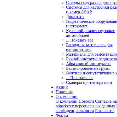
Стенды сход-развал для гру
Системы для настройки ра
и камер ASAP
Домкраты
Гидравлическое оборудован
инструмент
Кузовной ремонт грузовых
автомобилей
... Показать все
Расходные материалы для
шиномонтажа
Материалы для ремонта шин
Ручной инструмент для рем
Абразивный инструмент
Балансировочные грузы
Вентили и сопутствующие 
... Показать все
Сканеры протектора шин
Акции
Полезное
О компании
О компании
Новости
Согласие на
обработку персональных данных
конфиденциальности
Реквизиты
Форум