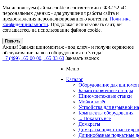
Мы используем файлы cookie в соответствии с ФЗ-152 «О
персональных данных» для улучшения работы сайта и
предоставления персонализированного контента.
Политика
конфиденциальности
. Продолжая использовать сайт, вы
соглашаетесь на использование файлов cookie.
Принять
Акция!
Закажи шиномонтаж «под ключ» и получи сервисное
обслуживание нашего оборудования на 3 года!
+7 (499) 165-00-00, 165-33-63
Заказать звонок
Меню
Каталог
Оборудование для шиномон
Балансировочные стенды
Шиномонтажные станки
Мойки колёс
Устройства для взрывной н
Комплекты оборудования
... Показать все
Домкраты
Домкраты подкатные гидра
Длиннобазные подкатные д