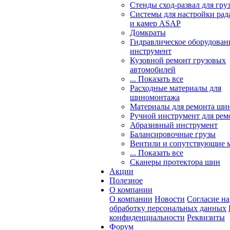
Стенды сход-развал для гру
Системы для настройки ра
и камер ASAP
Домкраты
Гидравлическое оборудован
инструмент
Кузовной ремонт грузовых
автомобилей
... Показать все
Расходные материалы для
шиномонтажа
Материалы для ремонта шин
Ручной инструмент для рем
Абразивный инструмент
Балансировочные грузы
Вентили и сопутствующие 
... Показать все
Сканеры протектора шин
Акции
Полезное
О компании
О компании
Новости
Согласие на
обработку персональных данных
конфиденциальности
Реквизиты
Форум