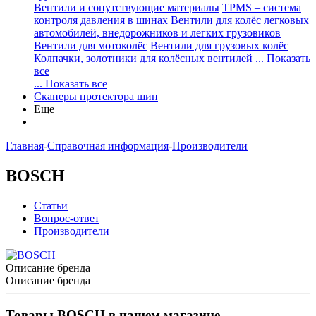
Вентили и сопутствующие материалы
TPMS – система
контроля давления в шинах
Вентили для колёс легковых
автомобилей, внедорожников и легких грузовиков
Вентили для мотоколёс
Вентили для грузовых колёс
Колпачки, золотники для колёсных вентилей
... Показать
все
... Показать все
Сканеры протектора шин
Еще
Главная
-
Справочная информация
-
Производители
BOSCH
Статьи
Вопрос-ответ
Производители
Описание бренда
Описание бренда
Товары BOSCH в нашем магазине