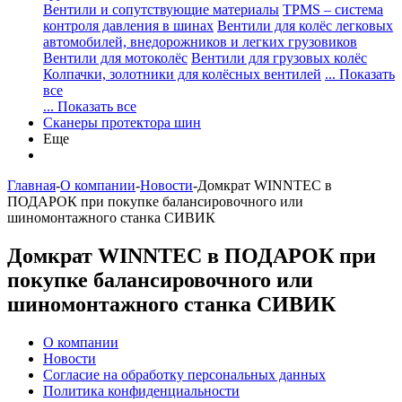
Вентили и сопутствующие материалы
TPMS – система
контроля давления в шинах
Вентили для колёс легковых
автомобилей, внедорожников и легких грузовиков
Вентили для мотоколёс
Вентили для грузовых колёс
Колпачки, золотники для колёсных вентилей
... Показать
все
... Показать все
Сканеры протектора шин
Еще
Главная
-
О компании
-
Новости
-
Домкрат WINNTEC в
ПОДАРОК при покупке балансировочного или
шиномонтажного станка СИВИК
Домкрат WINNTEC в ПОДАРОК при
покупке балансировочного или
шиномонтажного станка СИВИК
О компании
Новости
Согласие на обработку персональных данных
Политика конфиденциальности