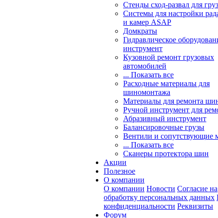
Стенды сход-развал для гру
Системы для настройки ра
и камер ASAP
Домкраты
Гидравлическое оборудован
инструмент
Кузовной ремонт грузовых
автомобилей
... Показать все
Расходные материалы для
шиномонтажа
Материалы для ремонта шин
Ручной инструмент для рем
Абразивный инструмент
Балансировочные грузы
Вентили и сопутствующие 
... Показать все
Сканеры протектора шин
Акции
Полезное
О компании
О компании
Новости
Согласие на
обработку персональных данных
конфиденциальности
Реквизиты
Форум