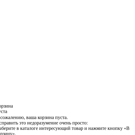
орзина
уста
 сожалению, ваша корзина пуста.
справить это недоразумение очень просто:
ыберите в каталоге интересующий товар и нажмите кнопку «В
орзину».