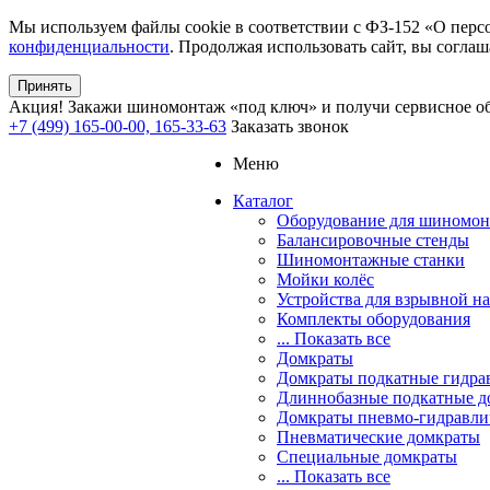
Мы используем файлы cookie в соответствии с ФЗ-152 «О перс
конфиденциальности
. Продолжая использовать сайт, вы соглаш
Принять
Акция!
Закажи шиномонтаж «под ключ» и получи сервисное об
+7 (499) 165-00-00, 165-33-63
Заказать звонок
Меню
Каталог
Оборудование для шиномон
Балансировочные стенды
Шиномонтажные станки
Мойки колёс
Устройства для взрывной н
Комплекты оборудования
... Показать все
Домкраты
Домкраты подкатные гидра
Длиннобазные подкатные д
Домкраты пневмо-гидравли
Пневматические домкраты
Специальные домкраты
... Показать все