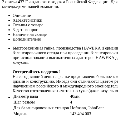
2 статьи 437 Гражданского кодекса Российской Федерации. Для
менеджерами нашей компании.
Описание
Характеристики
Отзывы о товаре
Задать вопрос
Наличие на складе
Дополнительно
Быстрозажимная гайка, производства HAWEKA (Германия)
балансировочного стенда при проведении балансировочн
при использовании высокоточных адаптеров HAWEKA для 
конусом.
Остерегайтесь подделок!
На сегодняшний день на рынке представлено большое к
дизайн и конструкцию. Иногда они отличаются цветом ре
нарушением российского и международного законодательст
Качество изготовления значительно хуже (даже визуально)
Диаметр вала
40мм
Шаг резьбы
4
Для балансировочных стендов
Hofmann, JohnBean
Модель
143 404 003