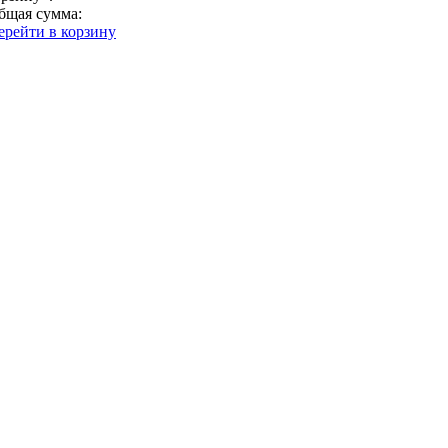
бщая сумма:
ерейти в корзину