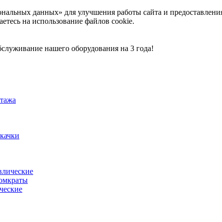
ональных данных» для улучшения работы сайта и предоставлени
аетесь на использование файлов cookie.
служивание нашего оборудования на 3 года!
тажа
акачки
влические
омкраты
ческие