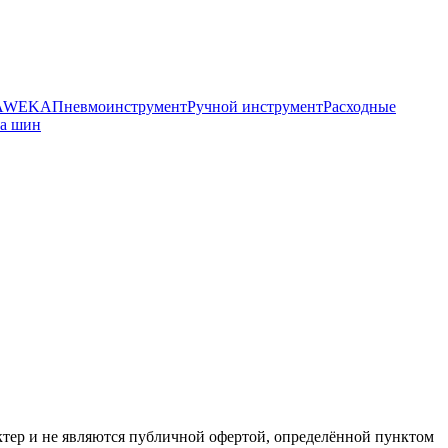
HAWEKA
Пневмоинструмент
Ручной инструмент
Расходные
ра шин
ктер и не являются публичной офертой, определённой пунктом