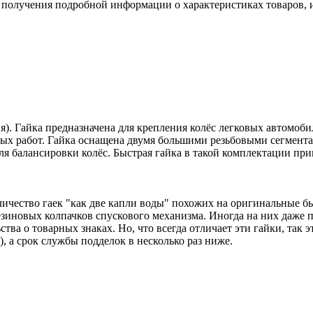
 получения подробной информации о характеристиках товаров, и
. Гайка предназначена для крепления колёс легковых автомобил
ых работ. Гайка оснащена двумя большими резьбовыми сегмента
балансировки колёс. Быстрая гайка в такой комплектации при
оличество гаек "как две капли воды" похожих на оригинальны
зиновых колпачков спускового механизма. Иногда на них даже 
ва о товарных знаках. Но, что всегда отличает эти гайки, так 
, а срок службы подделок в несколько раз ниже.