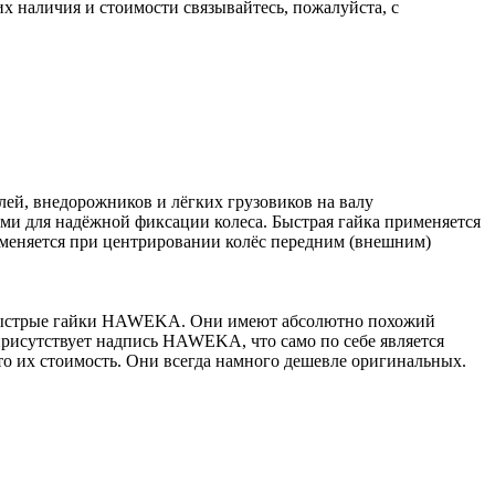
х наличия и стоимости связывайтесь, пожалуйста, с
ей, внедорожников и лёгких грузовиков на валу
ми для надёжной фиксации колеса. Быстрая гайка применяется
меняется при центрировании колёс передним (внешним)
е быстрые гайки HAWEKA. Они имеют абсолютно похожий
присутствует надпись HAWEKA, что само по себе является
это их стоимость. Они всегда намного дешевле оригинальных.