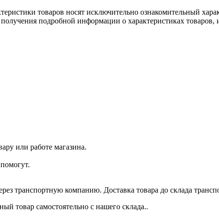
ктеристики товаров носят исключительно ознакомительный хара
 получения подробной информации о характеристиках товаров, и
ару или работе магазина.
помогут.
через транспортную компанию. Доставка товара до склада трансп
ый товар самостоятельно с нашего склада..