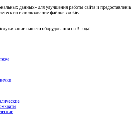
ональных данных» для улучшения работы сайта и предоставлени
аетесь на использование файлов cookie.
служивание нашего оборудования на 3 года!
тажа
акачки
влические
омкраты
ческие