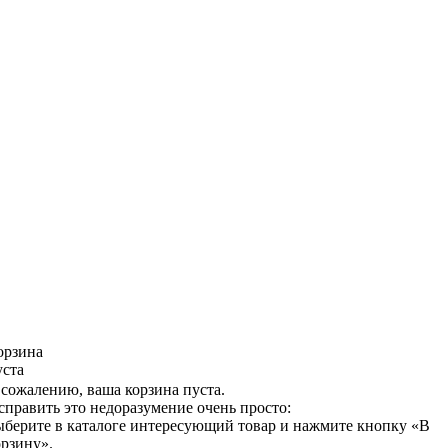
орзина
уста
 сожалению, ваша корзина пуста.
справить это недоразумение очень просто:
ыберите в каталоге интересующий товар и нажмите кнопку «В
орзину».