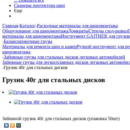
... Показать все
Сканеры протектора шин
Еще
Главная
-
Каталог
-
Расходные материалы для шиномонтажа
Оборудование для шиномонтажа
Домкраты
Стенды сход-развал
материалы для шиномонтажа
Инструмент GAITHER для грузов
-
Балансировочные грузы
Материалы для ремонта шин и камер
Ручной инструмент для р
шиномонтажа
-
Забивные грузы для стальных дисков легковых автомобилей
Забивные грузы для легкосплавных дисков легковых автомоби
-
Грузик 40г для стальных дисков
Грузик 40г для стальных дисков
Забивной грузик 40г для стальных дисков (упаковка 50шт)