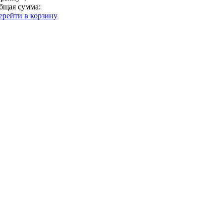
бщая сумма:
ерейти в корзину