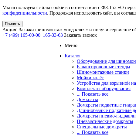
Мы используем файлы cookie в соответствии с ФЗ-152 «О перс
конфиденциальности
. Продолжая использовать сайт, вы соглаш
Принять
Акция!
Закажи шиномонтаж «под ключ» и получи сервисное об
+7 (499) 165-00-00, 165-33-63
Заказать звонок
Меню
Каталог
Оборудование для шиномон
Балансировочные стенды
Шиномонтажные станки
Мойки колёс
Устройства для взрывной н
Комплекты оборудования
... Показать все
Домкраты
Домкраты подкатные гидра
Длиннобазные подкатные д
Домкраты пневмо-гидравли
Пневматические домкраты
Специальные домкраты
... Показать все