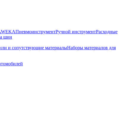
HAWEKA
Пневмоинструмент
Ручной инструмент
Расходные
ра шин
или и сопутствующие материалы
Наборы материалов для
автомобилей