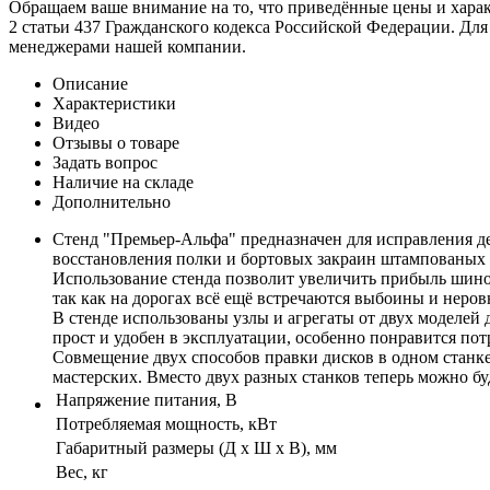
Обращаем ваше внимание на то, что приведённые цены и хара
2 статьи 437 Гражданского кодекса Российской Федерации. Для
менеджерами нашей компании.
Описание
Характеристики
Видео
Отзывы о товаре
Задать вопрос
Наличие на складе
Дополнительно
Стенд "Премьер-Альфа" предназначен для исправления де
восстановления полки и бортовых закраин штампованых д
Использование стенда позволит увеличить прибыль шином
так как на дорогах всё ещё встречаются выбоины и неров
В стенде использованы узлы и агрегаты от двух моделей
прост и удобен в эксплуатации, особенно понравится п
Совмещение двух способов правки дисков в одном станк
мастерских. Вместо двух разных станков теперь можно бу
Напряжение питания, В
Потребляемая мощность, кВт
Габаритный размеры (Д х Ш х В), мм
Вес, кг