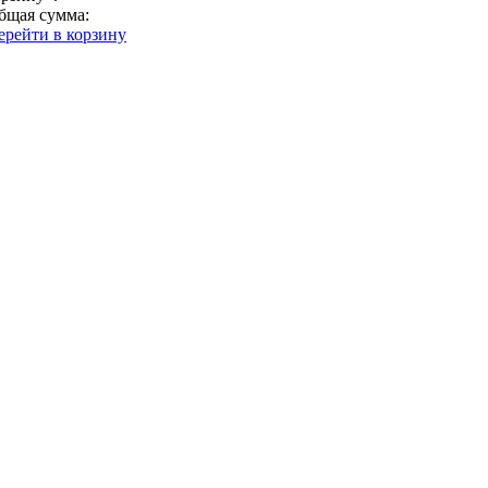
бщая сумма:
ерейти в корзину