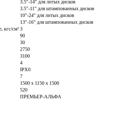
3.5"-14" для литых дисков
3.5"-11" для штампованных дисков
10"-24" для литых дисков
13"-16" для штампованных дисков
, кгс/см²
3
90
30
2750
3100
4
IPX0
7
1500 х 1150 х 1500
520
ПРЕМЬЕР-АЛЬФА