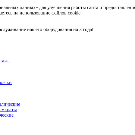
ональных данных» для улучшения работы сайта и предоставлени
аетесь на использование файлов cookie.
служивание нашего оборудования на 3 года!
тажа
акачки
влические
омкраты
ческие