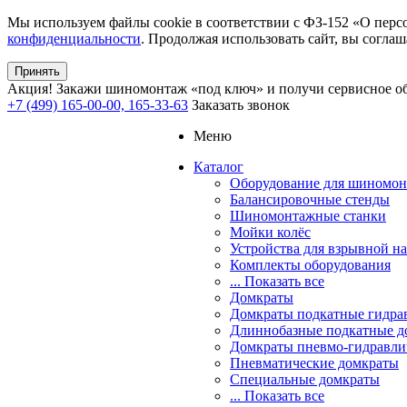
Мы используем файлы cookie в соответствии с ФЗ-152 «О перс
конфиденциальности
. Продолжая использовать сайт, вы соглаш
Принять
Акция!
Закажи шиномонтаж «под ключ» и получи сервисное об
+7 (499) 165-00-00, 165-33-63
Заказать звонок
Меню
Каталог
Оборудование для шиномон
Балансировочные стенды
Шиномонтажные станки
Мойки колёс
Устройства для взрывной н
Комплекты оборудования
... Показать все
Домкраты
Домкраты подкатные гидра
Длиннобазные подкатные д
Домкраты пневмо-гидравли
Пневматические домкраты
Специальные домкраты
... Показать все