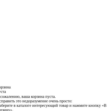
орзина
уста
 сожалению, ваша корзина пуста.
справить это недоразумение очень просто:
ыберите в каталоге интересующий товар и нажмите кнопку «В
орзину».