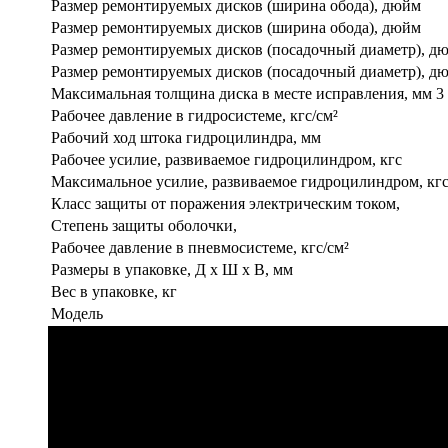
Размер ремонтируемых дисков (ширина обода), дюйм
Размер ремонтируемых дисков (ширина обода), дюйм
Размер ремонтируемых дисков (посадочный диаметр), д
Размер ремонтируемых дисков (посадочный диаметр), д
Максимальная толщина диска в месте исправления, мм 3 
Рабочее давление в гидросистеме, кгс/см²
Рабочий ход штока гидроцилиндра, мм
Рабочее усилие, развиваемое гидроцилиндром, кгс
Максимальное усилие, развиваемое гидроцилиндром, кг
Класс защиты от поражения электрическим током,
Степень защиты оболочки,
Рабочее давление в пневмосистеме, кгс/см²
Размеры в упаковке, Д х Ш х В, мм
Вес в упаковке, кг
Модель