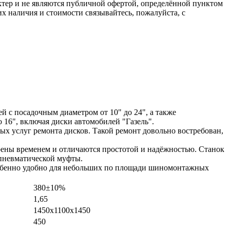
ктер и не являются публичной офертой, определённой пунктом
х наличия и стоимости связывайтесь, пожалуйста, с
 с посадочным диаметром от 10" до 24", а также
16", включая диски автомобилей "Газель".
х услуг ремонта дисков. Такой ремонт довольно востребован,
ерены временем и отличаются простотой и надёжностью. Станок
 пневматической муфты.
особенно удобно для небольших по площади шиномонтажных
380±10%
1,65
1450х1100х1450
450