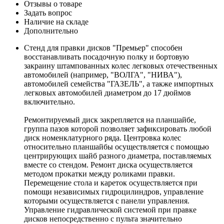
Отзывы о товаре
Задать вопрос
Наличие на складе
Дополнительно
Стенд для правки дисков "Премьер" способен
восстанавливать посадочную полку и бортовую
закраину штампованных колес легковых отечественных
автомобилей (например, "ВОЛГА", "НИВА"),
автомобилей семейства "ГАЗЕЛЬ", а также импортных
легковых автомобилей диаметром до 17 дюймов
включительно.
Ремонтируемый диск закрепляется на планшайбе,
группа пазов которой позволяет зафиксировать любой
диск номенклатурного ряда. Центровка колес
относительно планшайбы осуществляется с помощью
центрирующих шайб разного диаметра, поставляемых
вместе со стендом. Ремонт диска осуществляется
методом прокатки между роликами правки.
Перемещение стола и кареток осуществляется при
помощи независимых гидроцилиндров, управление
которыми осуществляется с панели управления.
Управление гидравлической системой при правке
дисков непосредственно с пульта значительно