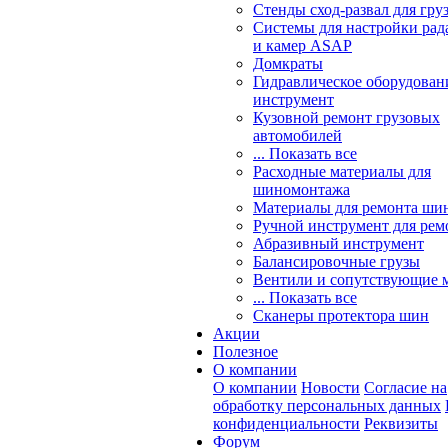
Стенды сход-развал для гру
Системы для настройки ра
и камер ASAP
Домкраты
Гидравлическое оборудован
инструмент
Кузовной ремонт грузовых
автомобилей
... Показать все
Расходные материалы для
шиномонтажа
Материалы для ремонта шин
Ручной инструмент для рем
Абразивный инструмент
Балансировочные грузы
Вентили и сопутствующие 
... Показать все
Сканеры протектора шин
Акции
Полезное
О компании
О компании
Новости
Согласие на
обработку персональных данных
конфиденциальности
Реквизиты
Форум