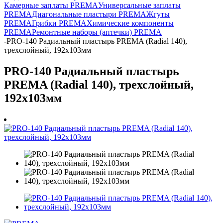
Камерные заплаты PREMA
Универсальные заплаты
PREMA
Диагональные пластыри PREMA
Жгуты
PREMA
Грибки PREMA
Химические компоненты
PREMA
Ремонтные наборы (аптечки) PREMA
-
PRO-140 Радиальный пластырь PREMA (Radial 140),
трехслойный, 192х103мм
PRO-140 Радиальный пластырь
PREMA (Radial 140), трехслойный,
192х103мм