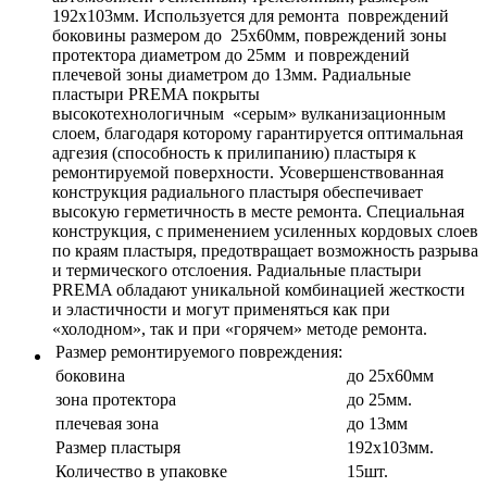
192х103мм. Используется для ремонта повреждений
боковины размером до 25x60мм, повреждений зоны
протектора диаметром до 25мм и повреждений
плечевой зоны диаметром до 13мм. Радиальные
пластыри PREMA покрыты
высокотехнологичным «серым» вулканизационным
слоем, благодаря которому гарантируется оптимальная
адгезия (способность к прилипанию) пластыря к
ремонтируемой поверхности. Усовершенствованная
конструкция радиального пластыря обеспечивает
высокую герметичность в месте ремонта. Специальная
конструкция, с применением усиленных кордовых слоев
по краям пластыря, предотвращает возможность разрыва
и термического отслоения. Радиальные пластыри
PREMA обладают уникальной комбинацией жесткости
и эластичности и могут применяться как при
«холодном», так и при «горячем» методе ремонта.
Размер ремонтируемого повреждения:
боковина
до 25x60мм
зона протектора
до 25мм.
плечевая зона
до 13мм
Размер пластыря
192х103мм.
Количество в упаковке
15шт.