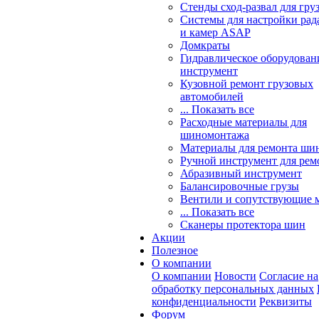
Стенды сход-развал для гру
Системы для настройки ра
и камер ASAP
Домкраты
Гидравлическое оборудован
инструмент
Кузовной ремонт грузовых
автомобилей
... Показать все
Расходные материалы для
шиномонтажа
Материалы для ремонта шин
Ручной инструмент для рем
Абразивный инструмент
Балансировочные грузы
Вентили и сопутствующие 
... Показать все
Сканеры протектора шин
Акции
Полезное
О компании
О компании
Новости
Согласие на
обработку персональных данных
конфиденциальности
Реквизиты
Форум