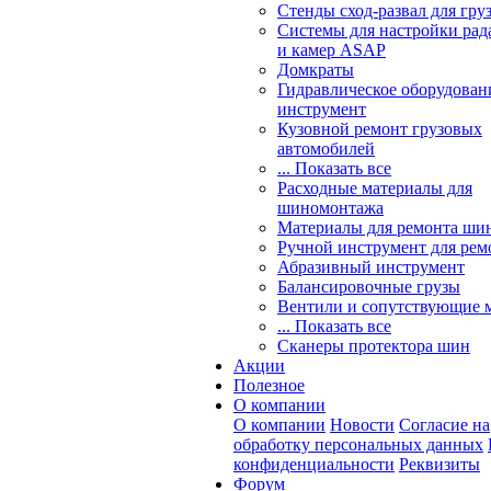
Стенды сход-развал для гру
Системы для настройки ра
и камер ASAP
Домкраты
Гидравлическое оборудован
инструмент
Кузовной ремонт грузовых
автомобилей
... Показать все
Расходные материалы для
шиномонтажа
Материалы для ремонта шин
Ручной инструмент для рем
Абразивный инструмент
Балансировочные грузы
Вентили и сопутствующие 
... Показать все
Сканеры протектора шин
Акции
Полезное
О компании
О компании
Новости
Согласие на
обработку персональных данных
конфиденциальности
Реквизиты
Форум