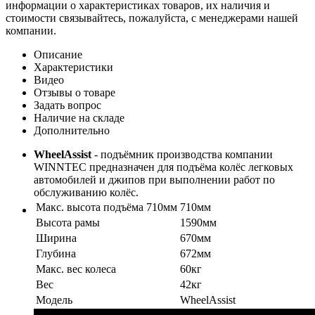
информации о характеристиках товаров, их наличия и
стоимости связывайтесь, пожалуйста, с менеджерами нашей
компании.
Описание
Характеристики
Видео
Отзывы о товаре
Задать вопрос
Наличие на складе
Дополнительно
WheelAssist
- подъёмник производства компании
WINNTEC предназначен для подъёма колёс легковых
автомобилей и джипов при выполнении работ по
обслуживанию колёс.
Макс. высота подъёма 710мм
710мм
Высота рамы
1590мм
Ширина
670мм
Глубина
672мм
Макс. вес колеса
60кг
Вес
42кг
Модель
WheelAssist