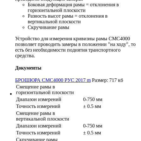
Боковая деформация рамы = отклонения в
горизонтальной плоскости
Разность высот рамы = отклонения в
вертикальной плоскости
Скручивание рамы
Устройство для измерения кривизны рамы СМС4000
позволяет проводить замеры в положении "на ходу", то
есть без необходимости поднятия транспортного
средства.
Документы
БРОШЮРА CMC4000 РУС 2017 m
Размер: 717 кб
Смещение рамы в
горизонтальной плоскости
Диапазон измерений
0-750 мм
Точность измерений
± 0.5 мм
Смещение рамы в
вертикальной плоскости
Диапазон измерений
0-750 мм
Точность измерений
± 0.5 мм
Скручивание рамы