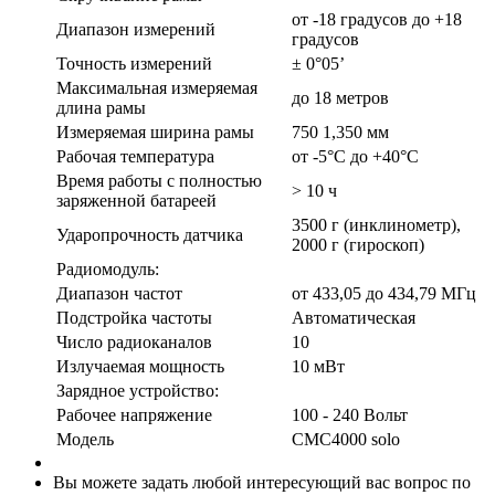
от -18 градусов до +18
Диапазон измерений
градусов
Точность измерений
± 0°05’
Максимальная измеряемая
до 18 метров
длина рамы
Измеряемая ширина рамы
750 1,350 мм
Рабочая температура
от -5°С до +40°С
Время работы с полностью
> 10 ч
заряженной батареей
3500 г (инклинометр),
Ударопрочность датчика
2000 г (гироскоп)
Радиомодуль:
Диапазон частот
от 433,05 до 434,79 МГц
Подстройка частоты
Автоматическая
Число радиоканалов
10
Излучаемая мощность
10 мВт
Зарядное устройство:
Рабочее напряжение
100 - 240 Вольт
Модель
CMC4000 solo
Вы можете задать любой интересующий вас вопрос по