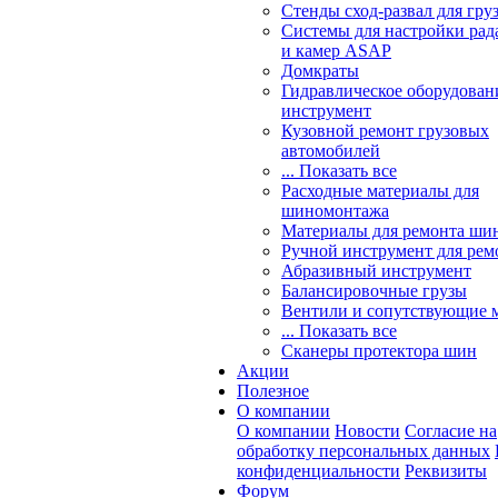
Стенды сход-развал для гру
Системы для настройки ра
и камер ASAP
Домкраты
Гидравлическое оборудован
инструмент
Кузовной ремонт грузовых
автомобилей
... Показать все
Расходные материалы для
шиномонтажа
Материалы для ремонта шин
Ручной инструмент для рем
Абразивный инструмент
Балансировочные грузы
Вентили и сопутствующие 
... Показать все
Сканеры протектора шин
Акции
Полезное
О компании
О компании
Новости
Согласие на
обработку персональных данных
конфиденциальности
Реквизиты
Форум