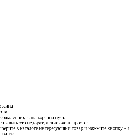
орзина
уста
 сожалению, ваша корзина пуста.
справить это недоразумение очень просто:
ыберите в каталоге интересующий товар и нажмите кнопку «В
орзину».