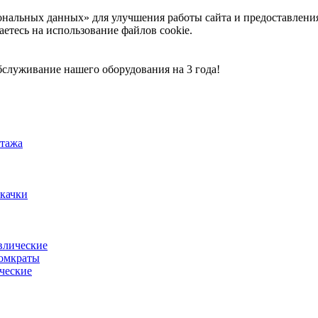
ональных данных» для улучшения работы сайта и предоставлени
аетесь на использование файлов cookie.
служивание нашего оборудования на 3 года!
тажа
акачки
влические
омкраты
ческие