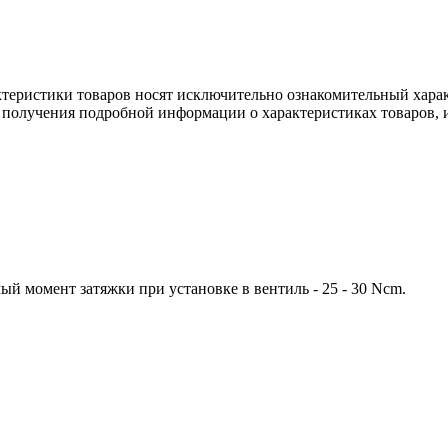
ктеристики товаров носят исключительно ознакомительный хара
 получения подробной информации о характеристиках товаров, и
й момент затяжки при установке в вентиль - 25 - 30 Ncm.