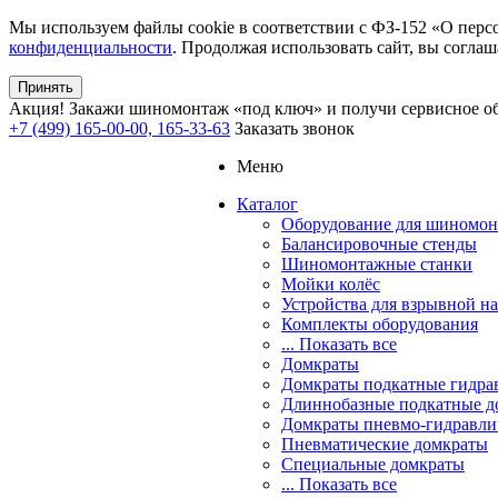
Мы используем файлы cookie в соответствии с ФЗ-152 «О перс
конфиденциальности
. Продолжая использовать сайт, вы соглаш
Принять
Акция!
Закажи шиномонтаж «под ключ» и получи сервисное об
+7 (499) 165-00-00, 165-33-63
Заказать звонок
Меню
Каталог
Оборудование для шиномон
Балансировочные стенды
Шиномонтажные станки
Мойки колёс
Устройства для взрывной н
Комплекты оборудования
... Показать все
Домкраты
Домкраты подкатные гидра
Длиннобазные подкатные д
Домкраты пневмо-гидравли
Пневматические домкраты
Специальные домкраты
... Показать все