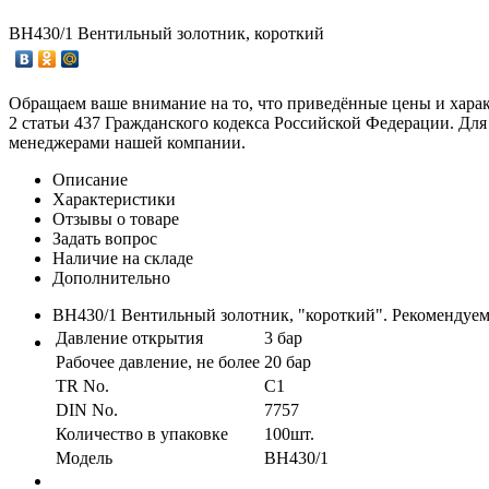
ВН430/1 Вентильный золотник, короткий
Обращаем ваше внимание на то, что приведённые цены и хара
2 статьи 437 Гражданского кодекса Российской Федерации. Для
менеджерами нашей компании.
Описание
Характеристики
Отзывы о товаре
Задать вопрос
Наличие на складе
Дополнительно
ВН430/1 Вентильный золотник, "короткий". Рекомендуемы
Давление открытия
3 бар
Рабочее давление, не более
20 бар
TR No.
C1
DIN No.
7757
Количество в упаковке
100шт.
Модель
ВН430/1