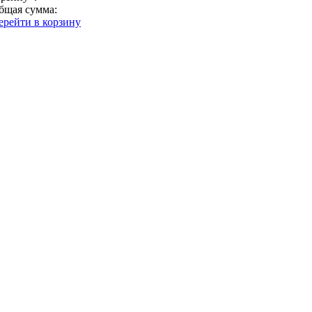
бщая сумма:
ерейти в корзину