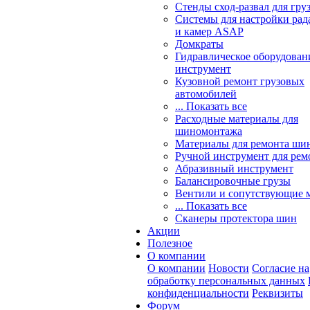
Стенды сход-развал для гру
Системы для настройки ра
и камер ASAP
Домкраты
Гидравлическое оборудован
инструмент
Кузовной ремонт грузовых
автомобилей
... Показать все
Расходные материалы для
шиномонтажа
Материалы для ремонта шин
Ручной инструмент для рем
Абразивный инструмент
Балансировочные грузы
Вентили и сопутствующие 
... Показать все
Сканеры протектора шин
Акции
Полезное
О компании
О компании
Новости
Согласие на
обработку персональных данных
конфиденциальности
Реквизиты
Форум