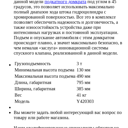
данной модели
подкатного домкрата
под углом в 45
градусов, это позволяет использовать максимально
полный диапазон хода штока гидроцилиндра с
хромированной поверхностью. Все это в комплексе
позволяет обеспечить надежность и долговечность, а
также износостойкость устройства даже при
интенсивных нагрузках и постоянной эксплуатации.
Подъем и опускание автомобиля с этим домкратом
происходит плавно, а значит максимально безопасно, в
чем немалая «заслуга» инновационной системы
спускного клапана, реализованной в данной модели.
Грузоподъемность
3 т
Минимальная высота подъема
130 мм
Максимальная высота подъема
490 мм
Длина, габаритная
795 мм
Ширина, габаритная
385 мм
Вес
41 кг
Модель
Y420303
Вы можете задать любой интересующий вас вопрос по
товару или работе магазина.
Наши квалифицированные специалисты обязательно