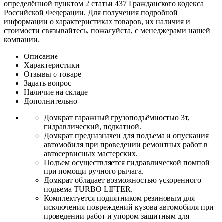
определённой пунктом 2 статьи 437 Гражданского кодекса
Российской Федерации. Для получения подробной
информации о характеристиках товаров, их наличия и
стоимости связывайтесь, пожалуйста, с менеджерами нашей
компании.
Описание
Характеристики
Отзывы о товаре
Задать вопрос
Наличие на складе
Дополнительно
Домкрат гаражный грузоподъёмностью 3т,
гидравлический, подкатной.
Домкрат предназначен для подъема и опускания
автомобиля при проведении ремонтных работ в
автосервисных мастерских.
Подъем осуществляется гидравлической помпой
при помощи ручного рычага.
Домкрат обладает возможностью ускоренного
подъема TURBO LIFTER.
Комплектуется подпятником резиновым для
исключения повреждений кузова автомобиля при
проведении работ и упором защитным для