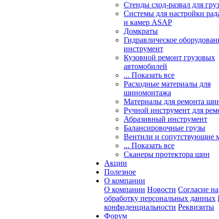
Стенды сход-развал для гру
Системы для настройки ра
и камер ASAP
Домкраты
Гидравлическое оборудован
инструмент
Кузовной ремонт грузовых
автомобилей
... Показать все
Расходные материалы для
шиномонтажа
Материалы для ремонта шин
Ручной инструмент для рем
Абразивный инструмент
Балансировочные грузы
Вентили и сопутствующие 
... Показать все
Сканеры протектора шин
Акции
Полезное
О компании
О компании
Новости
Согласие на
обработку персональных данных
конфиденциальности
Реквизиты
Форум