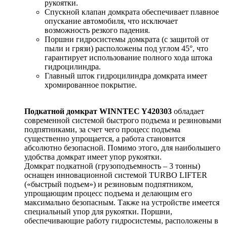
рукоятки.
Спускной клапан домкрата обеспечивает плавное
опускание автомобиля, что исключает
возможность резкого падения.
Поршни гидросистемы домкрата (с защитой от
пыли и грязи) расположены под углом 45°, что
гарантирует использование полного хода штока
гидроцилиндра.
Главный шток гидроцилиндра домкрата имеет
хромированное покрытие.
Подкатной домкрат WINNTEC Y420303
обладает
современной системой быстрого подъема и резиновыми
подпятниками, за счет чего процесс подъема
существенно упрощается, а работа становится
абсолютно безопасной. Помимо этого, для наибольшего
удобства домкрат имеет упор рукоятки.
Домкрат подкатной (грузоподъемность – 3 тонны)
оснащен инновационной системой TURBO LIFTER
(«быстрый подъем») и резиновым подпятником,
упрощающим процесс подъема и делающим его
максимально безопасным. Также на устройстве имеется
специальный упор для рукоятки. Поршни,
обеспечивающие работу гидросистемы, расположены в