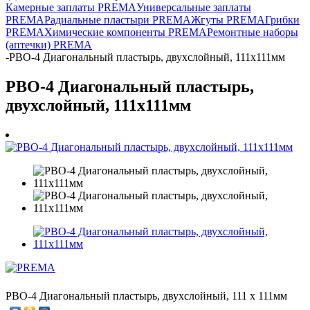
Камерные заплаты PREMA
Универсальные заплаты
PREMA
Радиальные пластыри PREMA
Жгуты PREMA
Грибки
PREMA
Химические компоненты PREMA
Ремонтные наборы
(аптечки) PREMA
-
PBO-4 Диагональный пластырь, двухслойный, 111х111мм
PBO-4 Диагональный пластырь,
двухслойный, 111х111мм
PBO-4 Диагональный пластырь, двухслойный, 111 х 111мм