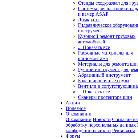
Стенды сход-развал для гру
Системы для настройки ра
и камер ASAP
Домкраты
Гидравлическое оборудован
инструмент
Кузовной ремонт грузовых
автомобилей
... Показать все
Расходные материалы для
шиномонтажа
Материалы для ремонта шин
Ручной инструмент для рем
Абразивный инструмент
Балансировочные грузы
Вентили и сопутствующие 
... Показать все
Сканеры протектора шин
Акции
Полезное
О компании
О компании
Новости
Согласие на
обработку персональных данных
конфиденциальности
Реквизиты
Форум