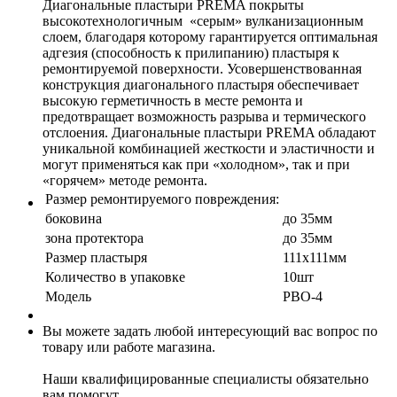
Диагональные пластыри PREMA покрыты
высокотехнологичным «серым» вулканизационным
слоем, благодаря которому гарантируется оптимальная
адгезия (способность к прилипанию) пластыря к
ремонтируемой поверхности. Усовершенствованная
конструкция диагонального пластыря обеспечивает
высокую герметичность в месте ремонта и
предотвращает возможность разрыва и термического
отслоения. Диагональные пластыри PREMA обладают
уникальной комбинацией жесткости и эластичности и
могут применяться как при «холодном», так и при
«горячем» методе ремонта.
Размер ремонтируемого повреждения:
боковина
до 35мм
зона протектора
до 35мм
Размер пластыря
111х111мм
Количество в упаковке
10шт
Модель
PBO-4
Вы можете задать любой интересующий вас вопрос по
товару или работе магазина.
Наши квалифицированные специалисты обязательно
вам помогут.