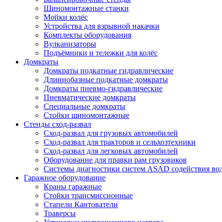
Шиномонтажные станки
Мойки колёс
Устройства для взрывной накачки
Комплекты оборудования
Вулканизаторы
Подъёмники и тележки для колёс
Домкраты
Домкраты подкатные гидравлические
Длиннобазные подкатные домкраты
Домкраты пневмо-гидравлические
Пневматические домкраты
Специальные домкраты
Стойки шиномонтажные
Стенды сход-развал
Сход-развал для грузовых автомобилей
Сход-развал для тракторов и сельхозтехники
Сход-развал для легковых автомобилей
Оборудование для правки рам грузовиков
Системы диагностики систем ASAD содействия во
Гаражное оборудование
Краны гаражные
Стойки трансмиссионные
Стапели Кантователи
Траверсы