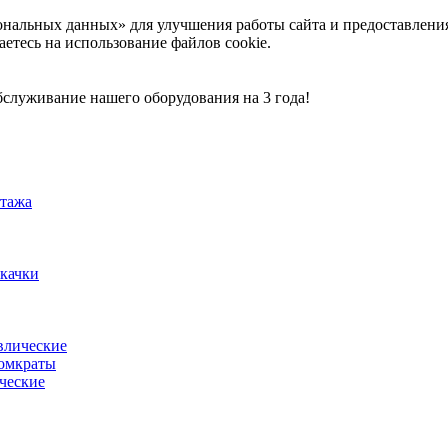
ональных данных» для улучшения работы сайта и предоставлени
аетесь на использование файлов cookie.
служивание нашего оборудования на 3 года!
тажа
акачки
влические
омкраты
ческие