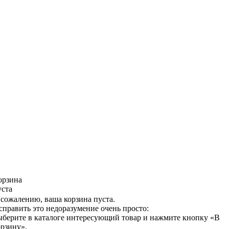
орзина
уста
 сожалению, ваша корзина пуста.
справить это недоразумение очень просто:
ыберите в каталоге интересующий товар и нажмите кнопку «В
орзину».