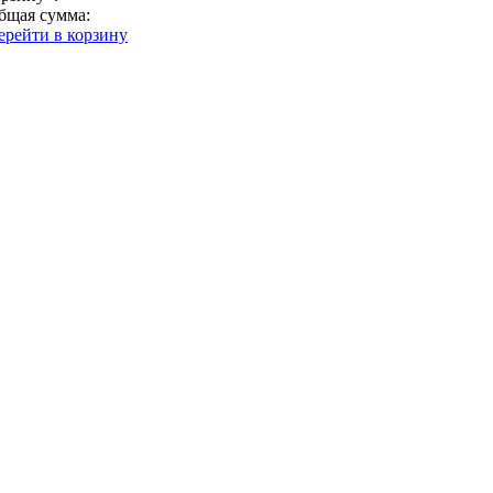
бщая сумма:
ерейти в корзину