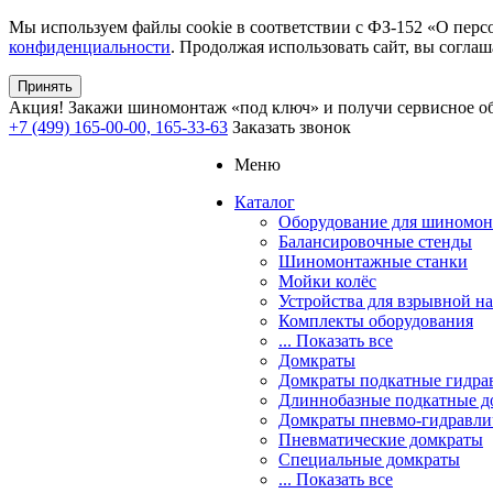
Мы используем файлы cookie в соответствии с ФЗ-152 «О перс
конфиденциальности
. Продолжая использовать сайт, вы соглаш
Принять
Акция!
Закажи шиномонтаж «под ключ» и получи сервисное об
+7 (499) 165-00-00, 165-33-63
Заказать звонок
Меню
Каталог
Оборудование для шиномон
Балансировочные стенды
Шиномонтажные станки
Мойки колёс
Устройства для взрывной н
Комплекты оборудования
... Показать все
Домкраты
Домкраты подкатные гидра
Длиннобазные подкатные д
Домкраты пневмо-гидравли
Пневматические домкраты
Специальные домкраты
... Показать все