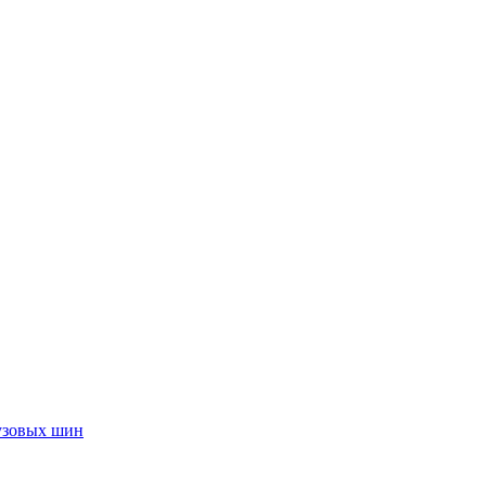
узовых шин